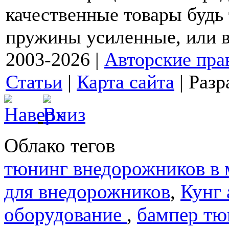
качественные товары будь
пружины усиленные, или в
2003-2026 |
Авторские пра
Статьи
|
Карта сайта
| Разр
Облако тегов
тюнинг внедорожников в 
для внедорожников
,
Кунг 
оборудование
,
бампер тю