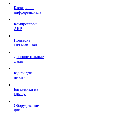
Блокировка
дифференциала
Компрессоры
ARB
Подвеска
Old Man Emu
Дополнительные
фары
Кунги для
пикапов
Багажники на
крышу
Оборудование
для