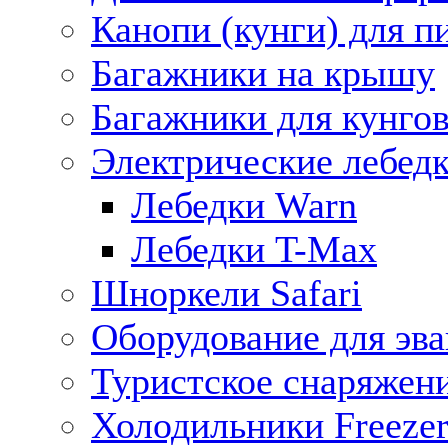
Канопи (кунги) для п
Багажники на крышу
Багажники для кунго
Электрические лебед
Лебедки Warn
Лебедки T-Max
Шноркели Safari
Оборудование для эв
Туристское снаряжен
Холодильники Freezer