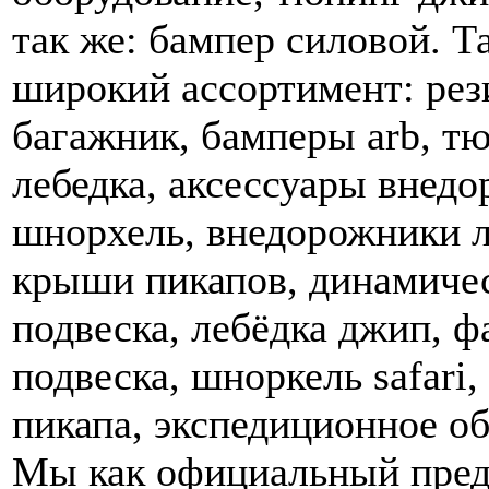
так же: бампер силовой. Т
широкий ассортимент: рез
багажник, бамперы arb, тю
лебедка, аксессуары внедо
шнорхель, внедорожники л
крыши пикапов, динамичес
подвеска, лебёдка джип, ф
подвеска, шноркель safari,
пикапа, экспедиционное об
Мы как официальный предс