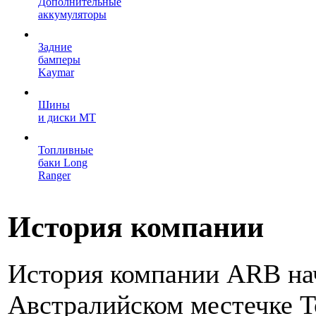
Дополнительные
аккумуляторы
Задние
бамперы
Kaymar
Шины
и диски MT
Топливные
баки Long
Ranger
История
компании
История компании ARB нач
Австралийском местечке T