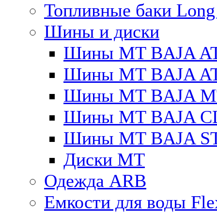
Топливные баки Long
Шины и диски
Шины MT BAJA A
Шины MT BAJA A
Шины MT BAJA M
Шины MT BAJA C
Шины MT BAJA S
Диски MT
Одежда ARB
Емкости для воды Fle