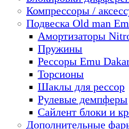
Компрессоры / аксес
Подвеска Old man E
Амортизаторы Nitro
Пружины
Рессоры Emu Daka
Торсионы
Шаклы для рессор
Рулевые демпферы
Сайлент блоки и к
Дополнительные фар