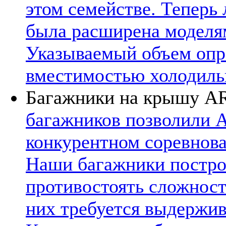
этом семействе. Теперь
была расширена моделям
Указываемый объем опр
вместимостью холодильн
Багажники на крышу A
багажников позволили A
конкурентном соревнова
Наши багажники постро
противостоять сложност
них требуется выдержив