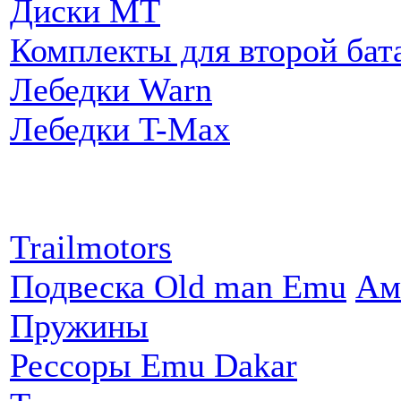
Диски MT
Комплекты для второй бат
Лебедки Warn
Лебедки T-Max
Партнеры:
Trailmotors
Подвеска Old man Emu
Ам
Пружины
Рессоры Emu Dakar