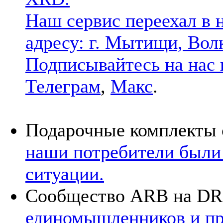
Наш сервис переехал в 
адресу: г. Мытищи, Волк
Подписывайтесь на нас 
Телеграм
,
Макс
.
Подарочные комплекты 
наши потребители были
ситуации.
Сообщество ARB на D
единомышленников и про