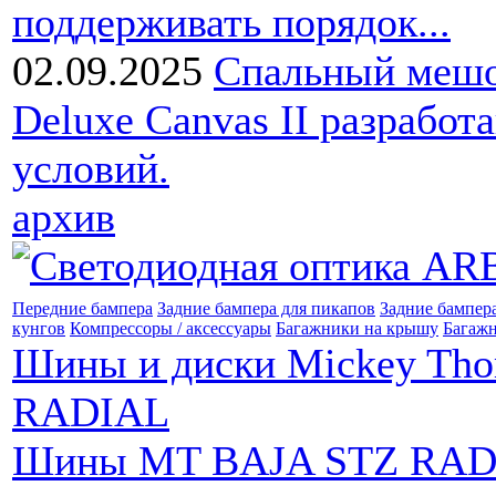
поддерживать порядок...
02.09.2025
Спальный мешо
Deluxe Canvas II разработ
условий.
архив
Передние бампера
Задние бампера для пикапов
Задние бампер
кунгов
Компрессоры / аксессуары
Багажники на крышу
Багажн
Шины и диски Mickey Th
RADIAL
Шины MT BAJA STZ RAD