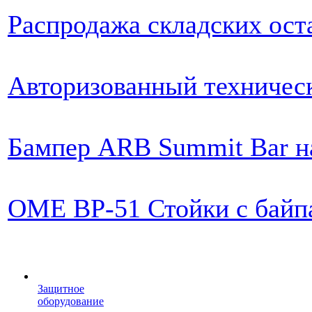
Распродажа складских ост
Авторизованный техничес
Бампер ARB Summit Bar на
OME BP-51 Стойки с байпа
Защитное
оборудование