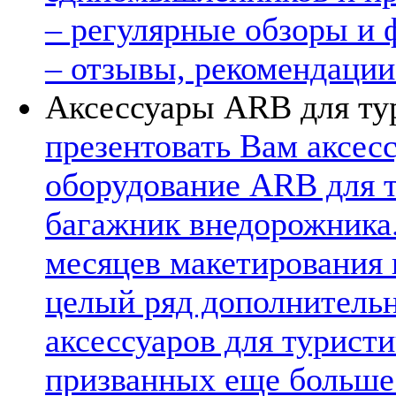
– регулярные обзоры и 
– отзывы, рекомендации
Аксессуары ARB для ту
презентовать Вам аксес
оборудование ARB для т
багажник внедорожника
месяцев макетирования 
целый ряд дополнительн
аксессуаров для турист
призванных еще больше.