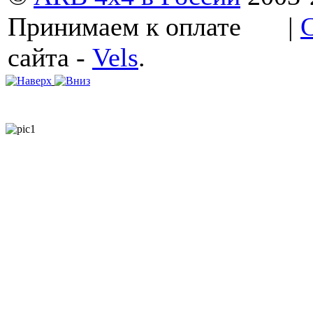
Принимаем к оплате
|
сайта -
Vels
.