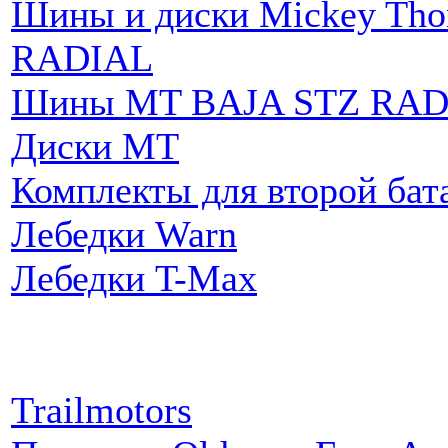
Шины и диски Mickey Th
RADIAL
Шины MT BAJA STZ RAD
Диски MT
Комплекты для второй бат
Лебедки Warn
Лебедки T-Max
Партнеры:
Trailmotors