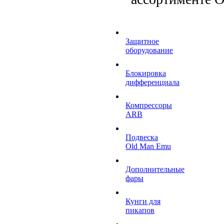
Защитное
оборудование
Блокировка
дифференциала
Компрессоры
ARB
Подвеска
Old Man Emu
Дополнительные
фары
Кунги для
пикапов