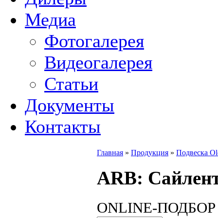
Медиа
Фотогалерея
Видеогалерея
Статьи
Документы
Контакты
Главная
»
Продукция
»
Подвеска O
ARB
: Сайлен
ONLINE
-ПОДБО