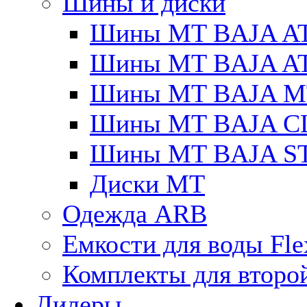
Шины и диски
Шины MT BAJA A
Шины MT BAJA A
Шины MT BAJA M
Шины MT BAJA C
Шины MT BAJA S
Диски MT
Одежда ARB
Емкости для воды Fle
Комплекты для второ
Дилеры