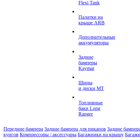
Flexi Tank
Палатки на
крыше ARB
Дополнительные
аккумуляторы
Задние
бамперы
Kaymar
Шины
и диски MT
Топливные
баки Long
Ranger
Передние бампера
Задние бампера для пикапов
Задние бампер
кунгов
Компрессоры / аксессуары
Багажники на крышу
Багажн