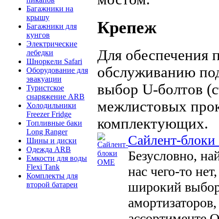
Багажники на
крышу
Крепеж
Багажники для
кунгов
Электрические
Для обеспечения п
лебедки
Шноркели Safari
обслуживанию по
Оборудование для
эвакуации
выбор U-болтов (
Туристское
снаряжение ARB
межлистовых прок
Холодильники
Freezer Fridge
комплектующих.
Топливные баки
Long Ranger
Сайлент-блок
Шины и диски
Одежда ARB
Безусловно, на
Емкости для воды
Flexi Tank
нас чего-то не
Комплекты для
широкий выбор
второй батареи
амортизаторов, 
ассортименте O