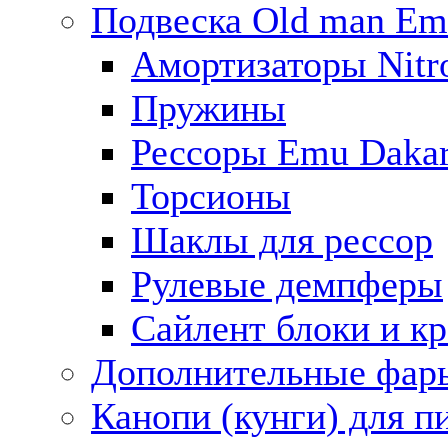
Подвеска Old man E
Амортизаторы Nitro
Пружины
Рессоры Emu Daka
Торсионы
Шаклы для рессор
Рулевые демпферы
Сайлент блоки и к
Дополнительные фар
Канопи (кунги) для п