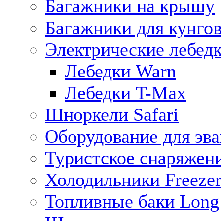
Багажники на крышу
Багажники для кунго
Электрические лебед
Лебедки Warn
Лебедки T-Max
Шноркели Safari
Оборудование для эв
Туристское снаряжен
Холодильники Freezer
Топливные баки Long