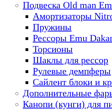
Подвеска Old man E
Амортизаторы Nitro
Пружины
Рессоры Emu Daka
Торсионы
Шаклы для рессор
Рулевые демпферы
Сайлент блоки и к
Дополнительные фар
Канопи (кунги) для п