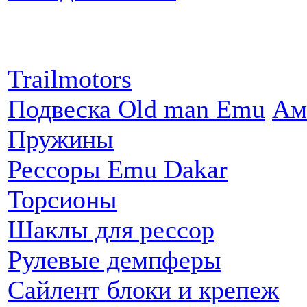
Партнеры:
Trailmotors
Подвеска Old man Emu
Ам
Пружины
Рессоры Emu Dakar
Торсионы
Шаклы для рессор
Рулевые демпферы
Сайлент блоки и крепеж