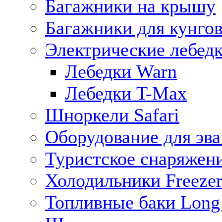
Багажники на крышу
Багажники для кунго
Электрические лебед
Лебедки Warn
Лебедки T-Max
Шноркели Safari
Оборудование для эв
Туристское снаряжен
Холодильники Freezer
Топливные баки Long