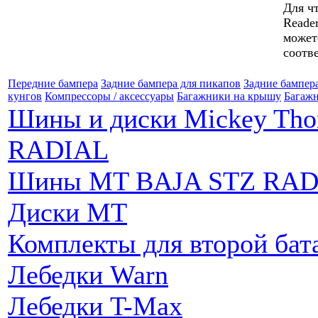
Для ч
Reade
может
соотв
Передние бампера
Задние бампера для пикапов
Задние бампер
кунгов
Компрессоры / аксессуары
Багажники на крышу
Багажн
Шины и диски Mickey Th
RADIAL
Шины MT BAJA STZ RAD
Диски MT
Комплекты для второй бат
Лебедки Warn
Лебедки T-Max