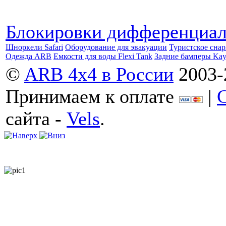
Блокировки дифференциа
Шноркели Safari
Оборудование для эвакуации
Туристское сна
Одежда ARB
Емкости для воды Flexi Tank
Задние бамперы Ka
©
ARB 4x4 в России
2003-
Принимаем к оплате
|
сайта -
Vels
.