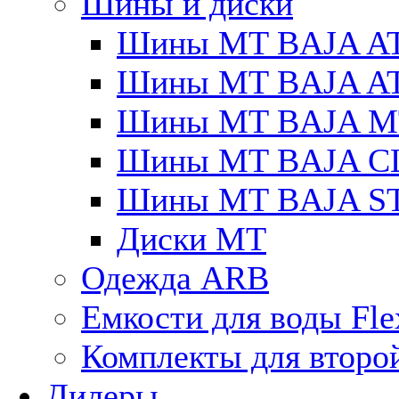
Шины и диски
Шины MT BAJA A
Шины MT BAJA A
Шины MT BAJA M
Шины MT BAJA C
Шины MT BAJA S
Диски MT
Одежда ARB
Емкости для воды Fle
Комплекты для второ
Дилеры