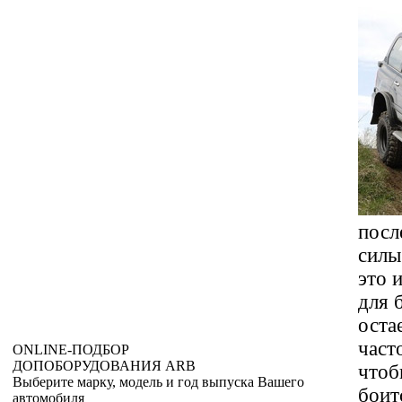
посл
силы
это 
для 
оста
част
ONLINE
-ПОДБОР
ДОПОБОРУДОВАНИЯ
ARB
чтоб
Выберите марку, модель и год выпуска Вашего
боит
автомобиля