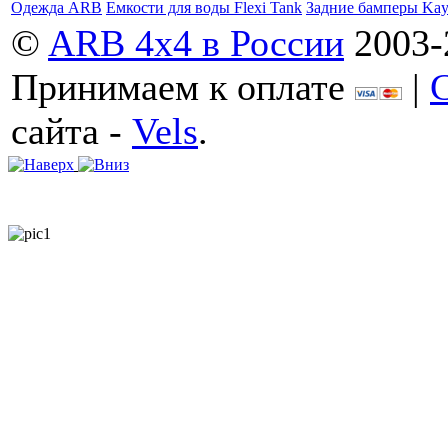
Одежда ARB
Емкости для воды Flexi Tank
Задние бамперы Ka
©
ARB 4x4 в России
2003-
Принимаем к оплате
|
сайта -
Vels
.