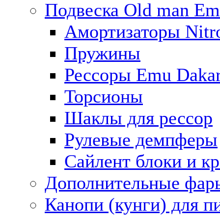
Подвеска Old man E
Амортизаторы Nitro
Пружины
Рессоры Emu Daka
Торсионы
Шаклы для рессор
Рулевые демпферы
Сайлент блоки и к
Дополнительные фар
Канопи (кунги) для п