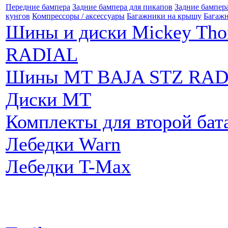
Передние бампера
Задние бампера для пикапов
Задние бампер
кунгов
Компрессоры / аксессуары
Багажники на крышу
Багажн
Шины и диски Mickey Th
RADIAL
Шины MT BAJA STZ RAD
Диски MT
Комплекты для второй бат
Лебедки Warn
Лебедки T-Max
Партнеры: