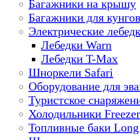
Багажники на крышу
Багажники для кунго
Электрические лебед
Лебедки Warn
Лебедки T-Max
Шноркели Safari
Оборудование для эв
Туристское снаряжен
Холодильники Freezer
Топливные баки Long