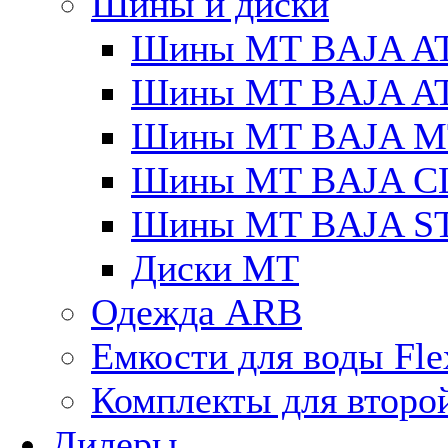
Шины и диски
Шины MT BAJA A
Шины MT BAJA A
Шины MT BAJA M
Шины MT BAJA C
Шины MT BAJA S
Диски MT
Одежда ARB
Емкости для воды Fle
Комплекты для второ
Дилеры