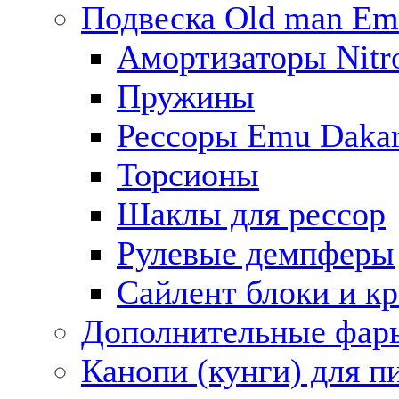
Подвеска Old man E
Амортизаторы Nitro
Пружины
Рессоры Emu Daka
Торсионы
Шаклы для рессор
Рулевые демпферы
Сайлент блоки и к
Дополнительные фар
Канопи (кунги) для п