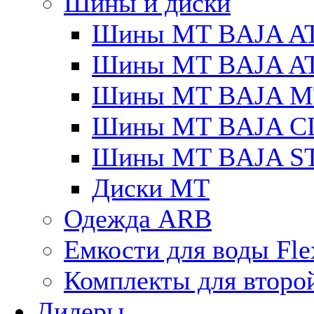
Шины и диски
Шины MT BAJA A
Шины MT BAJA A
Шины MT BAJA M
Шины MT BAJA C
Шины MT BAJA S
Диски MT
Одежда ARB
Емкости для воды Fle
Комплекты для второ
Дилеры