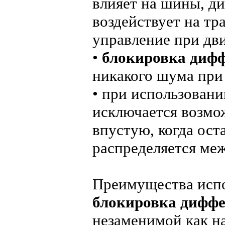
влияет на шины, ди
воздействует на тр
управление при дв
•
блокировка диф
никакого шума при
• при использован
исключается возмо
впустую, когда ос
распределяется ме
Преимущества испо
блокировка дифф
незаменимой как на