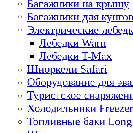
Багажники на крышу
Багажники для кунго
Электрические лебед
Лебедки Warn
Лебедки T-Max
Шноркели Safari
Оборудование для эв
Туристское снаряжен
Холодильники Freezer
Топливные баки Long