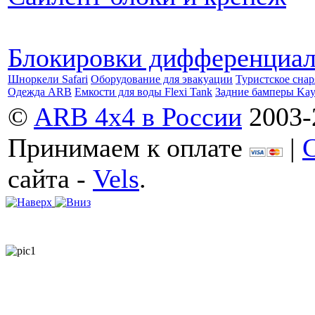
Блокировки дифференциа
Шноркели Safari
Оборудование для эвакуации
Туристское сна
Одежда ARB
Емкости для воды Flexi Tank
Задние бамперы Ka
©
ARB 4x4 в России
2003-
Принимаем к оплате
|
сайта -
Vels
.