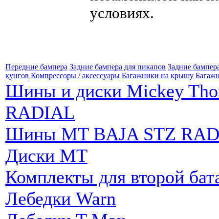
условиях.
Передние бампера
Задние бампера для пикапов
Задние бампер
кунгов
Компрессоры / аксессуары
Багажники на крышу
Багажн
Шины и диски Mickey Th
RADIAL
Шины MT BAJA STZ RAD
Диски MT
Комплекты для второй бат
Лебедки Warn