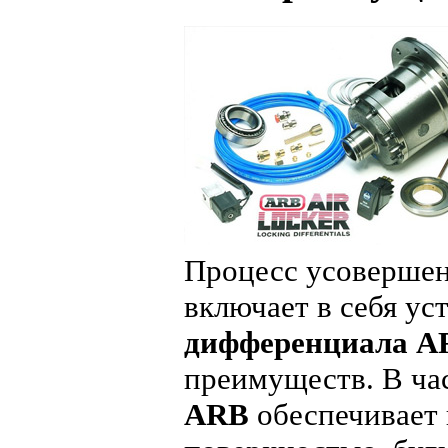
Процесс усовершен
включает в себя у
дифференциала A
преимуществ. В ча
ARB
обеспечивает 