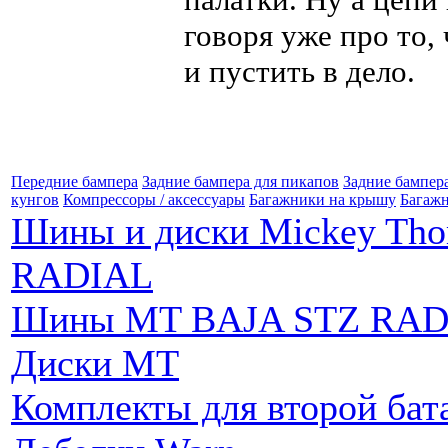
говоря уже про то,
и пустить в дело.
Передние бампера
Задние бампера для пикапов
Задние бампер
кунгов
Компрессоры / аксессуары
Багажники на крышу
Багажн
Шины и диски Mickey Th
RADIAL
Шины MT BAJA STZ RAD
Диски MT
Комплекты для второй бат