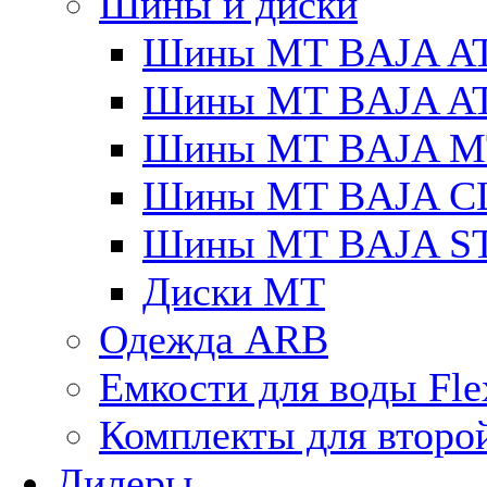
Шины и диски
Шины MT BAJA A
Шины MT BAJA A
Шины MT BAJA M
Шины MT BAJA C
Шины MT BAJA S
Диски MT
Одежда ARB
Емкости для воды Fle
Комплекты для второ
Дилеры