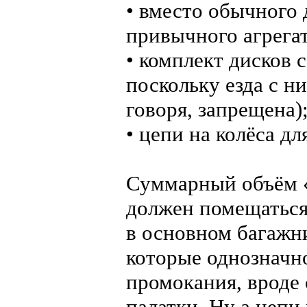
• вместо обычного
привычного агрегат
• комплект дисков с
поскольку езда с н
говоря, запрещена)
• цепи на колёса д
Суммарный объём «
должен помещаться
в основном багажни
которые однозначн
промокания, вроде 
палатки. Ну а цепи