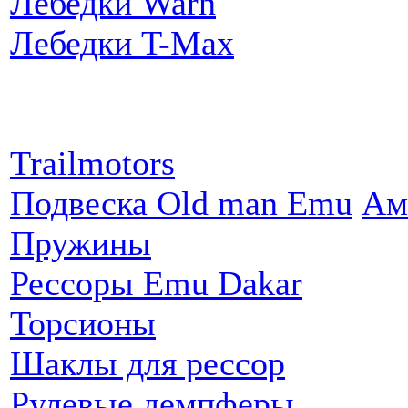
Лебедки Warn
Лебедки T-Max
Партнеры:
Trailmotors
Подвеска Old man Emu
Ам
Пружины
Рессоры Emu Dakar
Торсионы
Шаклы для рессор
Рулевые демпферы