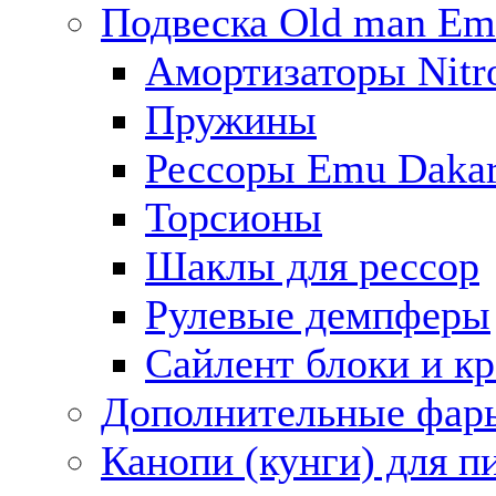
Подвеска Old man E
Амортизаторы Nitro
Пружины
Рессоры Emu Daka
Торсионы
Шаклы для рессор
Рулевые демпферы
Сайлент блоки и к
Дополнительные фар
Канопи (кунги) для п