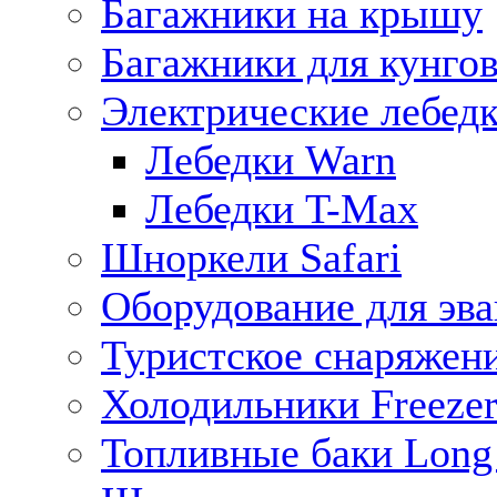
Багажники на крышу
Багажники для кунго
Электрические лебед
Лебедки Warn
Лебедки T-Max
Шноркели Safari
Оборудование для эв
Туристское снаряжен
Холодильники Freezer
Топливные баки Long