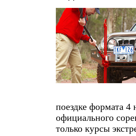
поездке формата 4 
официального сорев
только курсы экстр