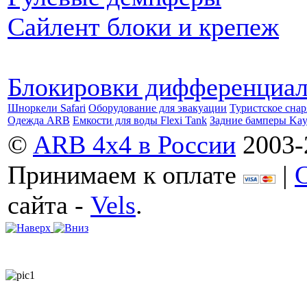
Сайлент блоки и крепеж
Блокировки дифференциа
Шноркели Safari
Оборудование для эвакуации
Туристское сна
Одежда ARB
Емкости для воды Flexi Tank
Задние бамперы Ka
©
ARB 4x4 в России
2003-
Принимаем к оплате
|
сайта -
Vels
.