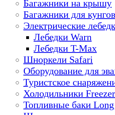
Багажники на крышу
Багажники для кунго
Электрические лебед
Лебедки Warn
Лебедки T-Max
Шноркели Safari
Оборудование для эв
Туристское снаряжен
Холодильники Freezer
Топливные баки Long