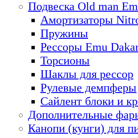
Подвеска Old man E
Амортизаторы Nitro
Пружины
Рессоры Emu Daka
Торсионы
Шаклы для рессор
Рулевые демпферы
Сайлент блоки и к
Дополнительные фар
Канопи (кунги) для п