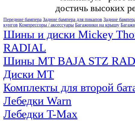
достичь высоких ре
Передние бампера
Задние бампера для пикапов
Задние бампер
кунгов
Компрессоры / аксессуары
Багажники на крышу
Багажн
Шины и диски Mickey Th
RADIAL
Шины MT BAJA STZ RAD
Диски MT
Комплекты для второй бат
Лебедки Warn
Лебедки T-Max