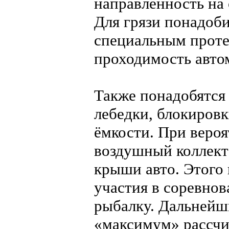
направленность на
Для грязи понадоби
специальным прот
проходимость авто
Также понадобятся
лебедки, блокиров
ёмкости. При веро
воздушный коллекто
крыши авто. Этого 
участия в соревнов
рыбалку. Дальнейш
«максимум» рассчи