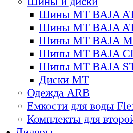
Шины и диски
Шины MT BAJA A
Шины MT BAJA A
Шины MT BAJA M
Шины MT BAJA C
Шины MT BAJA S
Диски MT
Одежда ARB
Емкости для воды Fle
Комплекты для второ
Дилеры