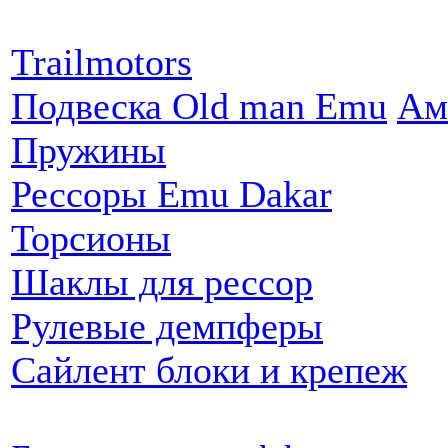
Партнеры:
Trailmotors
Подвеска Old man Emu
Ам
Пружины
Рессоры Emu Dakar
Торсионы
Шаклы для рессор
Рулевые демпферы
Сайлент блоки и крепеж