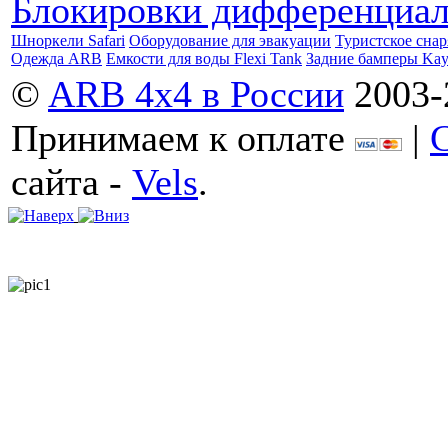
Блокировки дифференциа
Шноркели Safari
Оборудование для эвакуации
Туристское сна
Одежда ARB
Емкости для воды Flexi Tank
Задние бамперы Ka
©
ARB 4x4 в России
2003-
Принимаем к оплате
|
сайта -
Vels
.