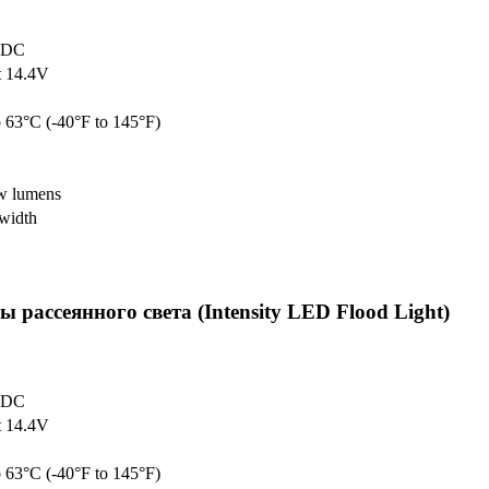
 DC
t 14.4V
o 63°C (-40°F to 145°F)
w lumens
 width
ассеянного света (Intensity LED Flood Light)
 DC
t 14.4V
o 63°C (-40°F to 145°F)