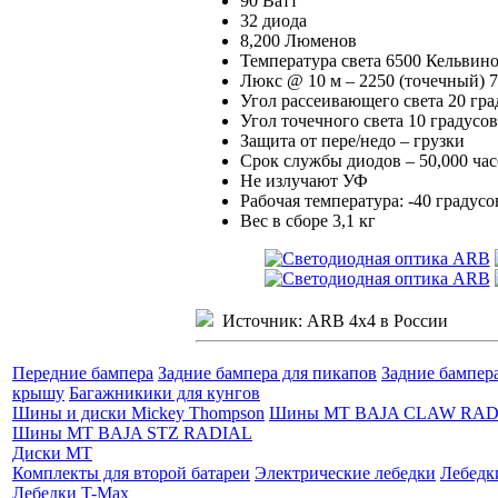
90 Ватт
32 диода
8,200 Люменов
Температура света 6500 Кельвин
Люкс @ 10 м – 2250 (точечный) 7
Угол рассеивающего света 20 гра
Угол точечного света 10 градусов
Защита от пере/недо – грузки
Срок службы диодов – 50,000 ча
Не излучают УФ
Рабочая температура: -40 градусо
Вес в сборе 3,1 кг
Источник: ARB 4x4 в России
Передние бампера
Задние бампера для пикапов
Задние бампер
крышу
Багажникики для кунгов
Шины и диски Mickey Thompson
Шины MT BAJA CLAW RAD
Шины MT BAJA STZ RADIAL
Диски MT
Комплекты для второй батареи
Электрические лебедки
Лебедк
Лебедки T-Max