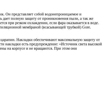
к. Он представляет собой водонепроницаемое и
ь дает полную защиту от проникновения пыли, а так же
тся при резком охлаждении, если фара оказывается в воде.
ентиляционной мембраной (всасывающей трубкой) Gore.
т царапин. Накладки обеспечивают максимальную защиту от
сти накладки есть предупреждение: «Источник света высокой
ены на корпусе и не вращаются. При этом они