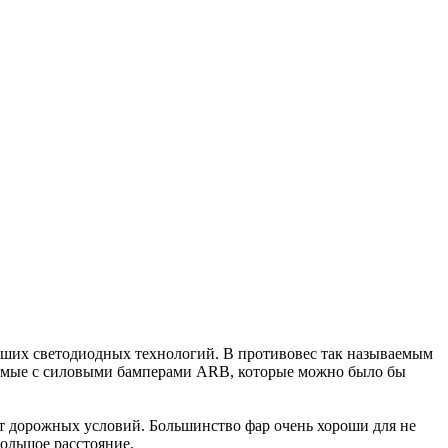
йших светодиодных технологий. В противовес так называемым
тимые с силовыми бамперами ARB, которые можно было бы
 дорожных условий. Большинство фар очень хороши для не
большое расстояние.