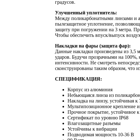
градусов.
Улучшенный уплотнитель:
Между поликарбонатными линзами и а
пылезащитное уплотнение, позволяющее
защиту при погружении на 3 метра. При
Чтобы обеспечить впуск/выпуск воздух
Накладки на фары (защита фар):
Данные накладки произведены из 3,5 
ударов. Будучи прозрачными на 100%, 
интенсивности. Не смотреть непосредс
сконструированы таким образом, что их
СПЕЦИФИКАЦИЯ:
Корпус из алюминия
Небьющаяся линза из поликарбон
Накладка на линзу, устойчивая к
Мультипозиционное крепление и
Прочное покрытие, устойчивое 
Сертификат по уровню IP68
Влагозащитные разъемы
Устойчивы к вибрации
Подводимая мощность 10-36 В