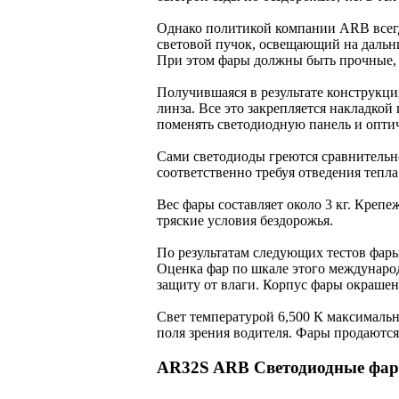
Однако политикой компании ARB всегда
световой пучок, освещающий на дальни
При этом фары должны быть прочные, 
Получившаяся в результате конструкци
линза. Все это закрепляется накладкой
поменять светодиодную панель и опти
Сами светодиоды греются сравнительно
соответственно требуя отведения тепл
Вес фары составляет около 3 кг. Креп
тряские условия бездорожья.
По результатам следующих тестов фары 
Оценка фар по шкале этого международн
защиту от влаги. Корпус фары окрашен
Свет температурой 6,500 К максимальн
поля зрения водителя. Фары продаются
AR32S ARB Светодиодные фары 