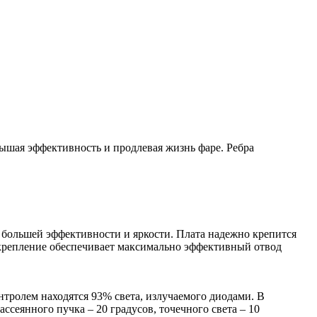
ышая эффективность и продлевая жизнь фаре. Ребра
 большей эффективности и яркости. Плата надежно крепится
е крепление обеспечивает максимально эффективный отвод
онтролем находятся 93% света, излучаемого диодами. В
ссеянного пучка – 20 градусов, точечного света – 10