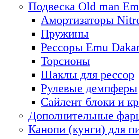
Подвеска Old man E
Амортизаторы Nitro
Пружины
Рессоры Emu Daka
Торсионы
Шаклы для рессор
Рулевые демпферы
Сайлент блоки и к
Дополнительные фар
Канопи (кунги) для п