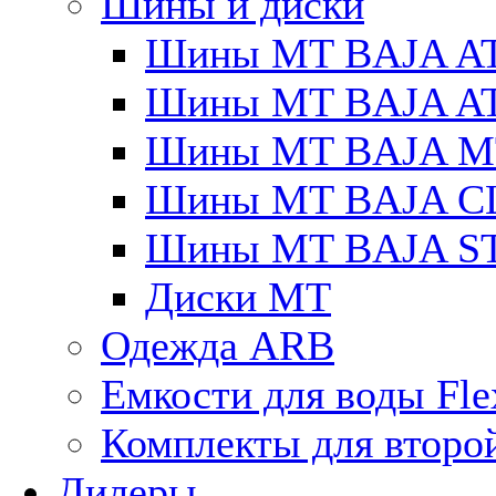
Шины и диски
Шины MT BAJA A
Шины MT BAJA A
Шины MT BAJA M
Шины MT BAJA C
Шины MT BAJA S
Диски MT
Одежда ARB
Емкости для воды Fle
Комплекты для второ
Дилеры