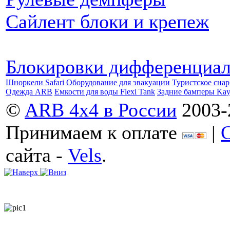
Сайлент блоки и крепеж
Блокировки дифференциа
Шноркели Safari
Оборудование для эвакуации
Туристское сна
Одежда ARB
Емкости для воды Flexi Tank
Задние бамперы Ka
©
ARB 4x4 в России
2003-
Принимаем к оплате
|
сайта -
Vels
.