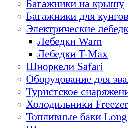
Багажники на крышу
Багажники для кунго
Электрические лебед
Лебедки Warn
Лебедки T-Max
Шноркели Safari
Оборудование для эв
Туристское снаряжен
Холодильники Freezer
Топливные баки Long