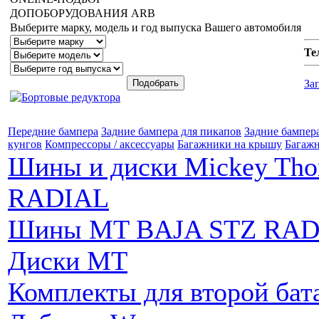
ДОПОБОРУДОВАНИЯ
ARB
Выберите марку, модель и год выпуска Вашего автомобиля
Те
За
Передние бампера
Задние бампера для пикапов
Задние бампер
кунгов
Компрессоры / аксессуары
Багажники на крышу
Багажн
Шины и диски Mickey Th
RADIAL
Шины MT BAJA STZ RAD
Диски MT
Комплекты для второй бат