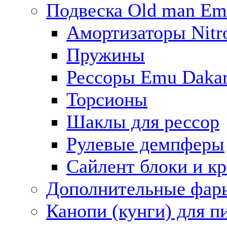
Подвеска Old man E
Амортизаторы Nitro
Пружины
Рессоры Emu Daka
Торсионы
Шаклы для рессор
Рулевые демпферы
Сайлент блоки и к
Дополнительные фар
Канопи (кунги) для п