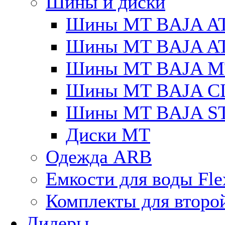
Шины и диски
Шины MT BAJA A
Шины MT BAJA A
Шины MT BAJA M
Шины MT BAJA C
Шины MT BAJA S
Диски MT
Одежда ARB
Емкости для воды Fle
Комплекты для второ
Дилеры