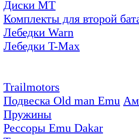
Диски MT
Комплекты для второй бат
Лебедки Warn
Лебедки T-Max
Партнеры:
Trailmotors
Подвеска Old man Emu
Ам
Пружины
Рессоры Emu Dakar