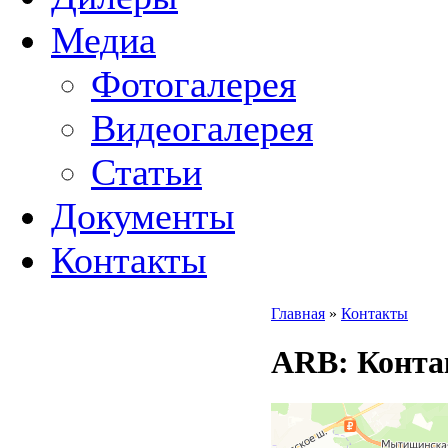
Медиа
Фотогалерея
Видеогалерея
Статьи
Документы
Контакты
Главная
»
Контакты
ARB
: Конт