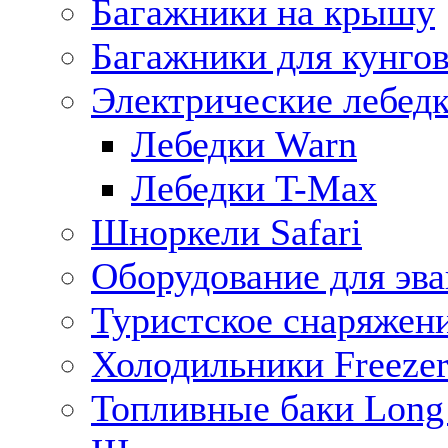
Багажники на крышу
Багажники для кунго
Электрические лебед
Лебедки Warn
Лебедки T-Max
Шноркели Safari
Оборудование для эв
Туристское снаряжен
Холодильники Freezer
Топливные баки Long