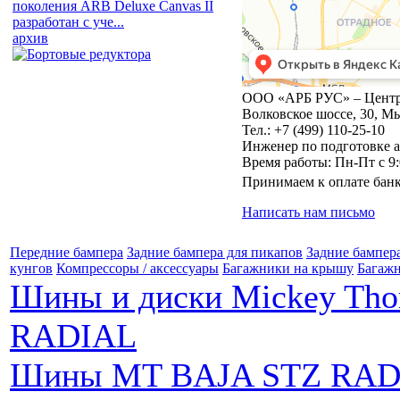
поколения ARB Deluxe Canvas II
разработан с уче...
архив
ООО «АРБ РУС» – Центр
Волковское шоссе, 30, 
Тел.: +7 (499) 110-25-10
Инженер по подготовке а
Время работы: Пн-Пт с 9:
Принимаем к оплате бан
Написать нам письмо
Передние бампера
Задние бампера для пикапов
Задние бампер
кунгов
Компрессоры / аксессуары
Багажники на крышу
Багажн
Шины и диски Mickey Th
RADIAL
Шины MT BAJA STZ RAD