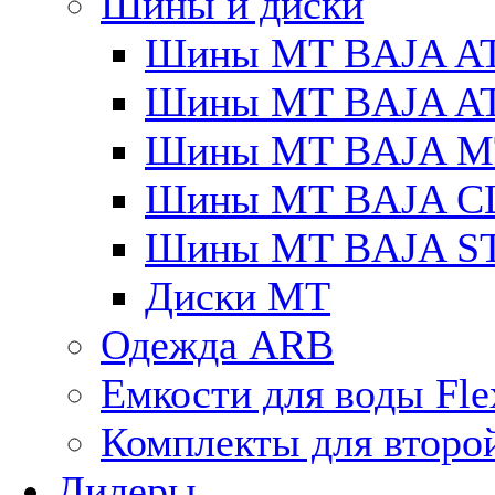
Шины и диски
Шины MT BAJA A
Шины MT BAJA A
Шины MT BAJA M
Шины MT BAJA C
Шины MT BAJA S
Диски MT
Одежда ARB
Емкости для воды Fle
Комплекты для второ
Дилеры