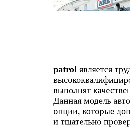
patrol
является тру
высококвалифицир
выполнят качествен
Данная модель авт
опции, которые до
и тщательно прове