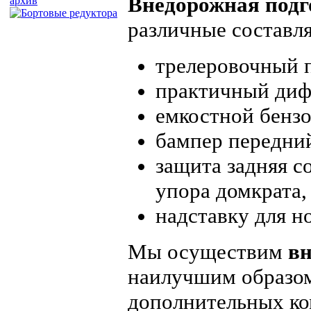
Внедорожная подго
архив
различные составля
трелеровочный 
практичный диф
емкостной бензо
бампер передни
защита задняя с
упора домкрата,
надставку для но
Мы осуществим
вн
наилучшим образом
дополнительных к