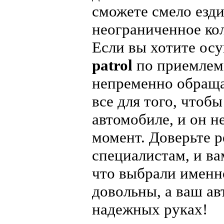
сможете смело езди
неограниченное ко
Если вы хотите ос
patrol
по приемлем
непременно обраща
все для того, чтоб
автомобиле, и он н
момент. Доверьте 
специалистам, и ва
что выбрали именн
довольны, а ваш ав
надежных руках!