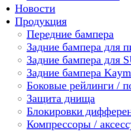
Новости
Продукция
Передние бампера
Задние бампера для п
Задние бампера для 
Задние бампера Kaym
Боковые рейлинги / 
Защита днища
Блокировки диффере
Компрессоры / аксес