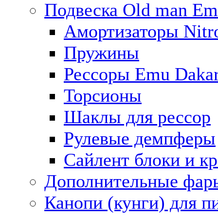
Подвеска Old man E
Амортизаторы Nitro
Пружины
Рессоры Emu Daka
Торсионы
Шаклы для рессор
Рулевые демпферы
Сайлент блоки и к
Дополнительные фар
Канопи (кунги) для п