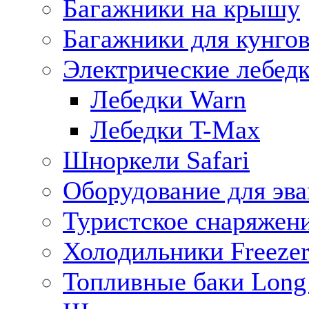
Багажники на крышу
Багажники для кунго
Электрические лебед
Лебедки Warn
Лебедки T-Max
Шноркели Safari
Оборудование для эв
Туристское снаряжен
Холодильники Freezer
Топливные баки Long