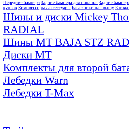
Передние бампера
Задние бампера для пикапов
Задние бампер
кунгов
Компрессоры / аксессуары
Багажники на крышу
Багажн
Шины и диски Mickey Th
RADIAL
Шины MT BAJA STZ RAD
Диски MT
Комплекты для второй бат
Лебедки Warn
Лебедки T-Max
Партнеры: