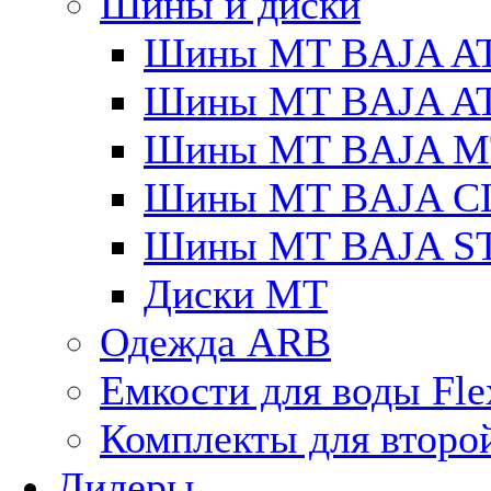
Шины и диски
Шины MT BAJA A
Шины MT BAJA A
Шины MT BAJA M
Шины MT BAJA C
Шины MT BAJA S
Диски MT
Одежда ARB
Емкости для воды Fle
Комплекты для второ
Дилеры