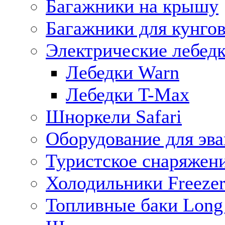
Багажники на крышу
Багажники для кунго
Электрические лебед
Лебедки Warn
Лебедки T-Max
Шноркели Safari
Оборудование для эв
Туристское снаряжен
Холодильники Freezer
Топливные баки Long