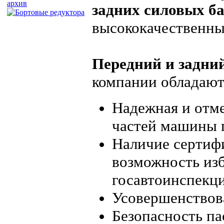
архив
задних силовых б
высококачественны
Передний и задни
компании обладаю
Надежная и отме
частей машины 
Наличие сертифи
возможность изб
госавтоинспекци
Усовершенствов
Безопасность па