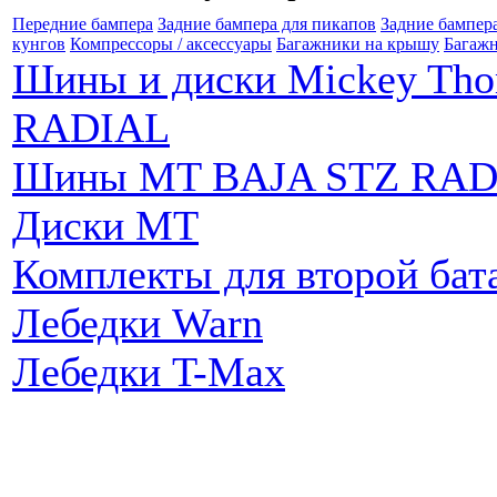
Передние бампера
Задние бампера для пикапов
Задние бампер
кунгов
Компрессоры / аксессуары
Багажники на крышу
Багажн
Шины и диски Mickey Th
RADIAL
Шины MT BAJA STZ RAD
Диски MT
Комплекты для второй бат
Лебедки Warn
Лебедки T-Max
Партнеры: