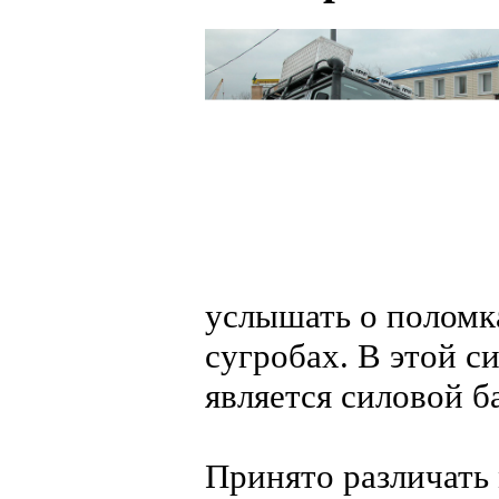
услышать о поломка
сугробах. В этой 
является силовой б
Принято различать