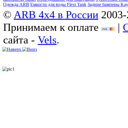
Одежда ARB
Емкости для воды Flexi Tank
Задние бамперы Ka
©
ARB 4x4 в России
2003-
Принимаем к оплате
|
сайта -
Vels
.