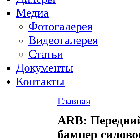
Медиа
Фотогалерея
Видеогалерея
Статьи
Документы
Контакты
Главная
ARB
: Передни
бампер силово