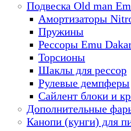
Подвеска Old man E
Амортизаторы Nitro
Пружины
Рессоры Emu Daka
Торсионы
Шаклы для рессор
Рулевые демпферы
Сайлент блоки и к
Дополнительные фар
Канопи (кунги) для п