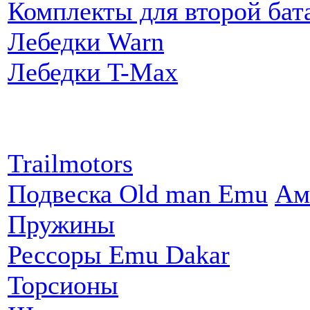
Комплекты для второй бат
Лебедки Warn
Лебедки T-Max
Партнеры:
Trailmotors
Подвеска Old man Emu
Ам
Пружины
Рессоры Emu Dakar
Торсионы