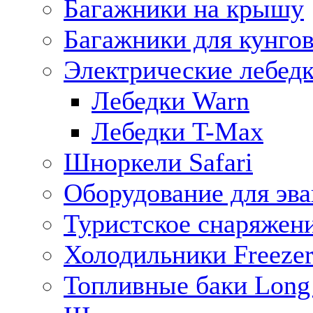
Багажники на крышу
Багажники для кунго
Электрические лебед
Лебедки Warn
Лебедки T-Max
Шноркели Safari
Оборудование для эв
Туристское снаряжен
Холодильники Freezer
Топливные баки Long