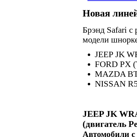
Новая линей
Брэнд Safari с
модели шнорке
JEEP JK W
FORD PX 
MAZDA BT
NISSAN R5
JEEP JK WRA
(двигатель Pe
Автомобили с