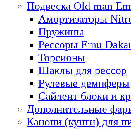
Подвеска Old man E
Амортизаторы Nitro
Пружины
Рессоры Emu Daka
Торсионы
Шаклы для рессор
Рулевые демпферы
Сайлент блоки и к
Дополнительные фар
Канопи (кунги) для п