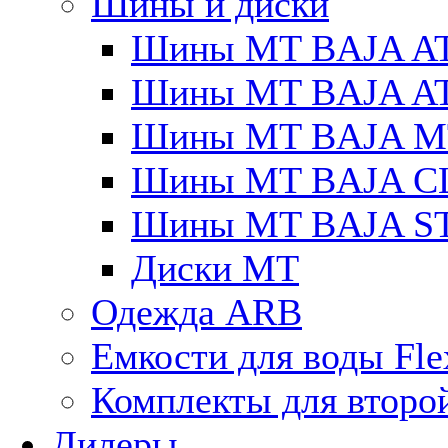
Шины и диски
Шины MT BAJA A
Шины MT BAJA A
Шины MT BAJA M
Шины MT BAJA C
Шины MT BAJA S
Диски MT
Одежда ARB
Емкости для воды Fle
Комплекты для второ
Дилеры