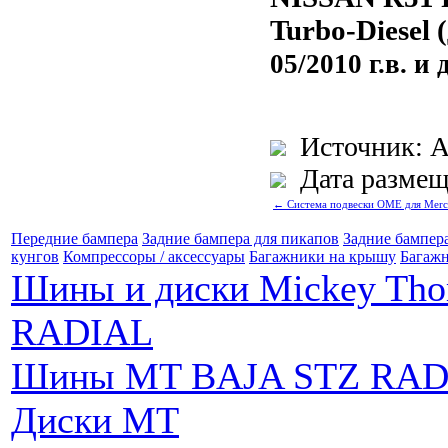
Turbo-Diesel 
05/2010 г.в. и 
Источник: A
Дата размеще
← Система подвески ОME для Merc
Передние бампера
Задние бампера для пикапов
Задние бампер
кунгов
Компрессоры / аксессуары
Багажники на крышу
Багажн
Шины и диски Mickey Th
RADIAL
Шины MT BAJA STZ RAD
Диски MT