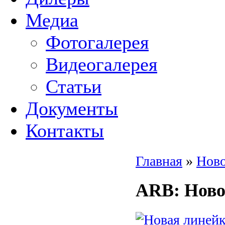
Медиа
Фотогалерея
Видеогалерея
Статьи
Документы
Контакты
Главная
»
Нов
ARB
: Нов