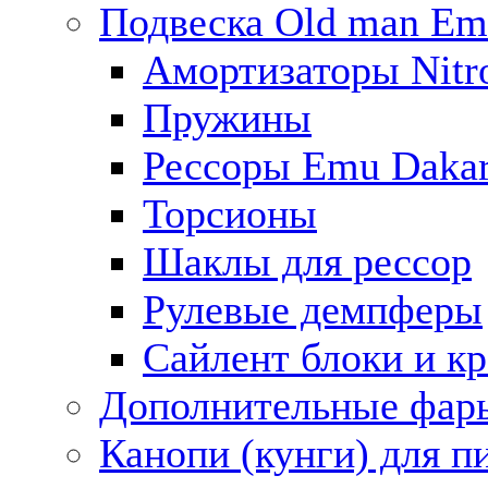
Подвеска Old man E
Амортизаторы Nitro
Пружины
Рессоры Emu Daka
Торсионы
Шаклы для рессор
Рулевые демпферы
Сайлент блоки и к
Дополнительные фар
Канопи (кунги) для п