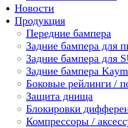
Новости
Продукция
Передние бампера
Задние бампера для п
Задние бампера для 
Задние бампера Kaym
Боковые рейлинги / 
Защита днища
Блокировки диффере
Компрессоры / аксес