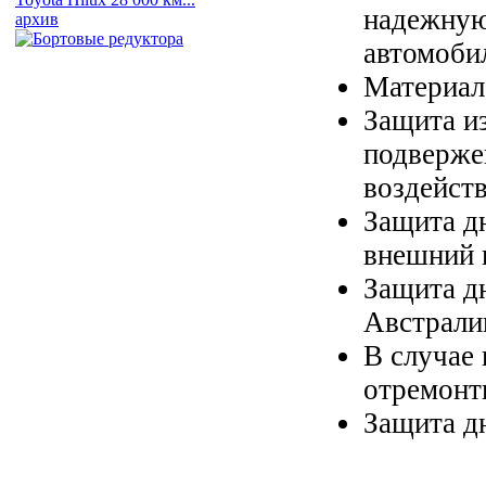
надежную
архив
автомоби
Материал
Защита из
подверже
воздейст
Защита д
внешний 
Защита д
Австрали
В случае
отремонт
Защита дн