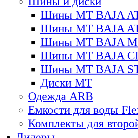
Шины и диски
Шины MT BAJA A
Шины MT BAJA A
Шины MT BAJA M
Шины MT BAJA C
Шины MT BAJA S
Диски MT
Одежда ARB
Емкости для воды Fle
Комплекты для второ
Дилеры