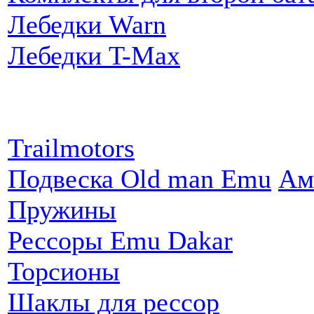
Лебедки Warn
Лебедки T-Max
Партнеры:
Trailmotors
Подвеска Old man Emu
Ам
Пружины
Рессоры Emu Dakar
Торсионы
Шаклы для рессор