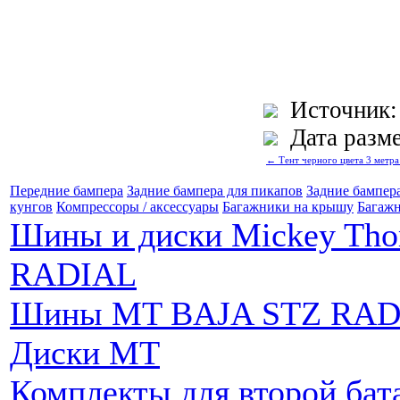
Источник:
Дата разме
← Тент черного цвета 3 метра
Передние бампера
Задние бампера для пикапов
Задние бампер
кунгов
Компрессоры / аксессуары
Багажники на крышу
Багажн
Шины и диски Mickey Th
RADIAL
Шины MT BAJA STZ RAD
Диски MT
Комплекты для второй бат