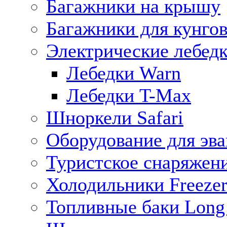
Багажники на крышу
Багажники для кунго
Электрические лебед
Лебедки Warn
Лебедки T-Max
Шноркели Safari
Оборудование для эв
Туристское снаряжен
Холодильники Freezer
Топливные баки Long