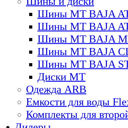
Шины и диски
Шины MT BAJA A
Шины MT BAJA A
Шины MT BAJA M
Шины MT BAJA C
Шины MT BAJA S
Диски MT
Одежда ARB
Емкости для воды Fle
Комплекты для второ
Дилеры