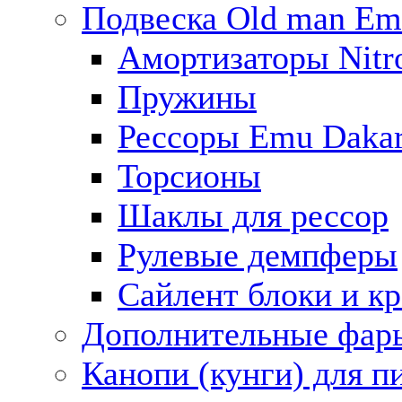
Подвеска Old man E
Амортизаторы Nitro
Пружины
Рессоры Emu Daka
Торсионы
Шаклы для рессор
Рулевые демпферы
Сайлент блоки и к
Дополнительные фар
Канопи (кунги) для п