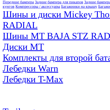
Передние бампера
Задние бампера для пикапов
Задние бампер
кунгов
Компрессоры / аксессуары
Багажники на крышу
Багажн
Шины и диски Mickey Th
RADIAL
Шины MT BAJA STZ RAD
Диски MT
Комплекты для второй бат
Лебедки Warn
Лебедки T-Max
Партнеры: