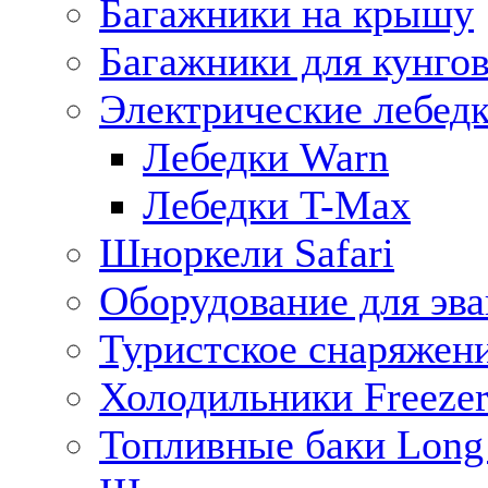
Багажники на крышу
Багажники для кунго
Электрические лебед
Лебедки Warn
Лебедки T-Max
Шноркели Safari
Оборудование для эв
Туристское снаряжен
Холодильники Freezer
Топливные баки Long