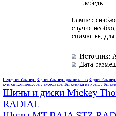
лебедки
Бампер снабже
случае необхо
снимая ее, для
Источник: 
Дата размещ
Передние бампера
Задние бампера для пикапов
Задние бампер
кунгов
Компрессоры / аксессуары
Багажники на крышу
Багажн
Шины и диски Mickey Th
RADIAL
Шины MT BAJA STZ RAD