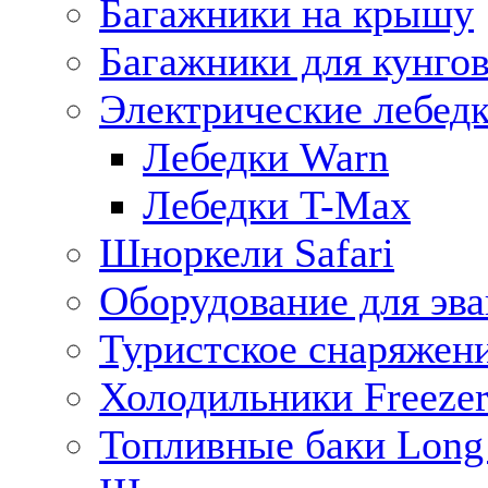
Багажники на крышу
Багажники для кунго
Электрические лебед
Лебедки Warn
Лебедки T-Max
Шноркели Safari
Оборудование для эв
Туристское снаряжен
Холодильники Freezer
Топливные баки Long