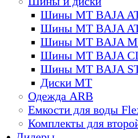
Шины и диски
Шины MT BAJA A
Шины MT BAJA A
Шины MT BAJA M
Шины MT BAJA C
Шины MT BAJA S
Диски MT
Одежда ARB
Емкости для воды Fle
Комплекты для второ
Дилеры