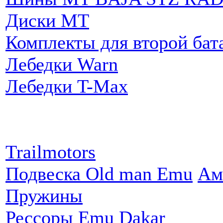
Диски MT
Комплекты для второй бат
Лебедки Warn
Лебедки T-Max
Партнеры:
Trailmotors
Подвеска Old man Emu
Ам
Пружины
Рессоры Emu Dakar