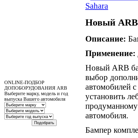
Новый ARB 
Описание:
Бам
Применение:
Новый ARB ба
выбор дополни
ONLINE
-ПОДБОР
автомобилей с
ДОПОБОРУДОВАНИЯ
ARB
Выберите марку, модель и год
установить леб
выпуска Вашего автомобиля
продуманному 
автомобиля.
Бампер компле