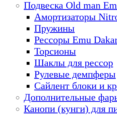
Подвеска Old man E
Амортизаторы Nitro
Пружины
Рессоры Emu Daka
Торсионы
Шаклы для рессор
Рулевые демпферы
Сайлент блоки и к
Дополнительные фар
Канопи (кунги) для п