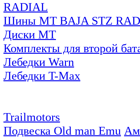
RADIAL
Шины MT BAJA STZ RAD
Диски MT
Комплекты для второй бат
Лебедки Warn
Лебедки T-Max
Партнеры:
Trailmotors
Подвеска Old man Emu
Ам