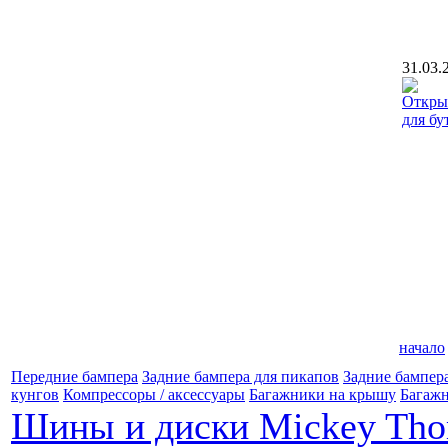
31.03.
начало
Передние бампера
Задние бампера для пикапов
Задние бампер
кунгов
Компрессоры / аксессуары
Багажники на крышу
Багажн
Шины и диски Mickey Th