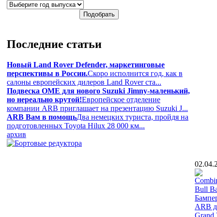
Последние
статьи
Новый Land Rover Defender, маркетинговые
перспективы в России.
Скоро исполнится год, как в
салоны европейских дилеров Land Rover ста...
Подвеска OME для нового Suzuki Jimny-маленький,
но нереально крутой!
Европейское отделение
компании ARB приглашает на презентацию Suzuki J...
ARB Вам в помощь
Два немецких туриста, пройдя на
подготовленных Toyota Hilux 28 000 км...
архив
02.04.