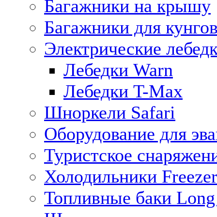
Багажники на крышу
Багажники для кунго
Электрические лебед
Лебедки Warn
Лебедки T-Max
Шноркели Safari
Оборудование для эв
Туристское снаряжен
Холодильники Freezer
Топливные баки Long