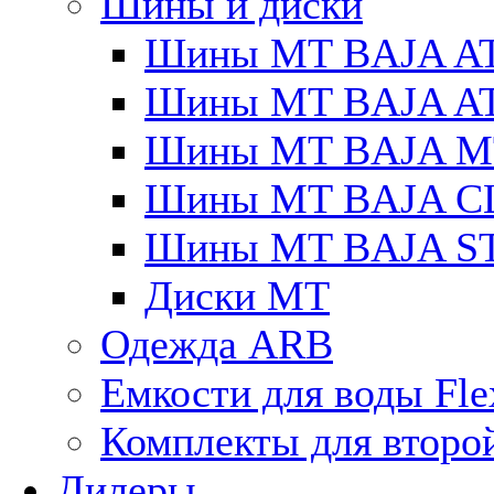
Шины и диски
Шины MT BAJA A
Шины MT BAJA A
Шины MT BAJA M
Шины MT BAJA C
Шины MT BAJA S
Диски MT
Одежда ARB
Емкости для воды Fle
Комплекты для второ
Дилеры