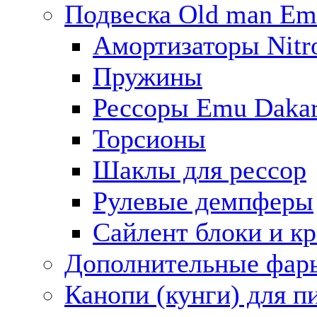
Подвеска Old man E
Амортизаторы Nitro
Пружины
Рессоры Emu Daka
Торсионы
Шаклы для рессор
Рулевые демпферы
Сайлент блоки и к
Дополнительные фар
Канопи (кунги) для п