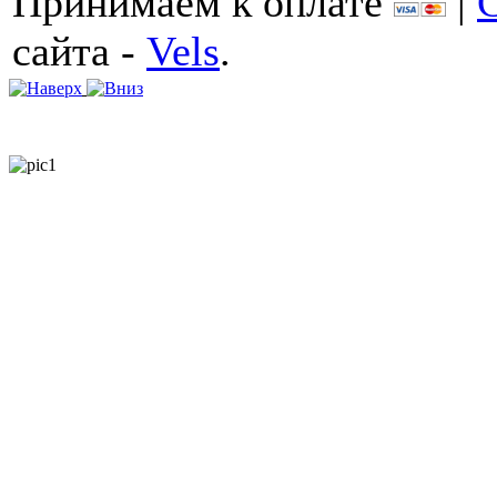
Принимаем к оплате
|
сайта -
Vels
.