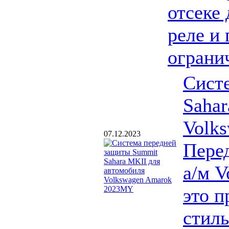
отсеке
реле и
ограни
Сист
Sahar
Volk
07.12.2023
Пере
а/м V
это п
стиль