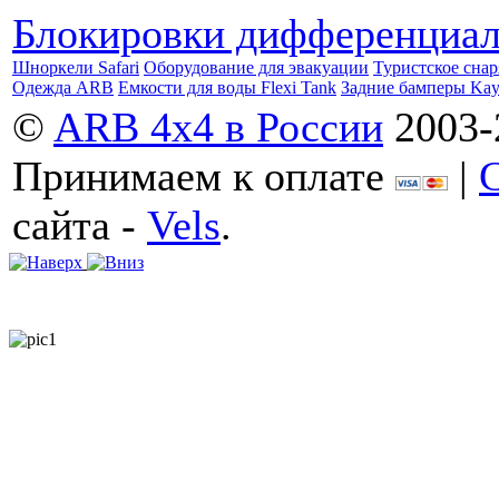
Блокировки дифференциа
Шноркели Safari
Оборудование для эвакуации
Туристское сна
Одежда ARB
Емкости для воды Flexi Tank
Задние бамперы Ka
©
ARB 4x4 в России
2003-
Принимаем к оплате
|
сайта -
Vels
.