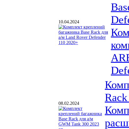
Bas
Def
10.04.2024
Ком
ком
ARB
Def
Комп
Rack
08.02.2024
Комп
расш