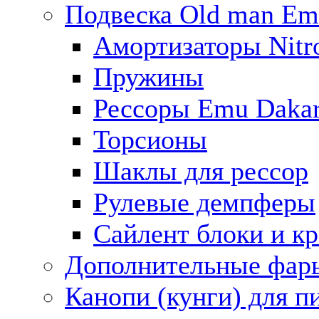
Подвеска Old man E
Амортизаторы Nitro
Пружины
Рессоры Emu Daka
Торсионы
Шаклы для рессор
Рулевые демпферы
Сайлент блоки и к
Дополнительные фар
Канопи (кунги) для п