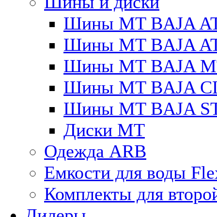
Шины и диски
Шины MT BAJA A
Шины MT BAJA A
Шины MT BAJA M
Шины MT BAJA C
Шины MT BAJA S
Диски MT
Одежда ARB
Емкости для воды Fle
Комплекты для второ
Дилеры