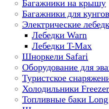
Багажники на крышу
Багажники для кунго
Электрические лебед
Лебедки Warn
Лебедки T-Max
Шноркели Safari
Оборудование для эв
Туристское снаряжен
Холодильники Freezer
Топливные баки Long