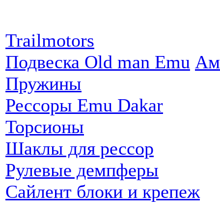
Партнеры:
Trailmotors
Подвеска Old man Emu
Ам
Пружины
Рессоры Emu Dakar
Торсионы
Шаклы для рессор
Рулевые демпферы
Сайлент блоки и крепеж