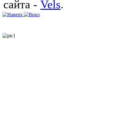
сайта -
Vels
.