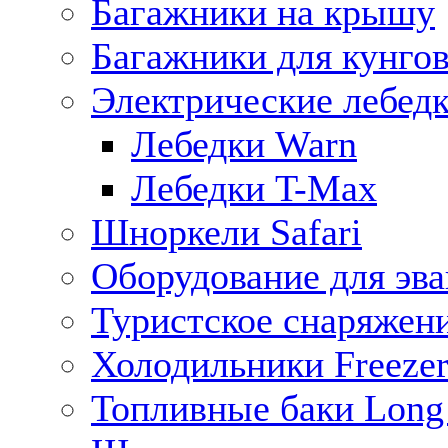
Багажники на крышу
Багажники для кунго
Электрические лебед
Лебедки Warn
Лебедки T-Max
Шноркели Safari
Оборудование для эв
Туристское снаряжен
Холодильники Freezer
Топливные баки Long