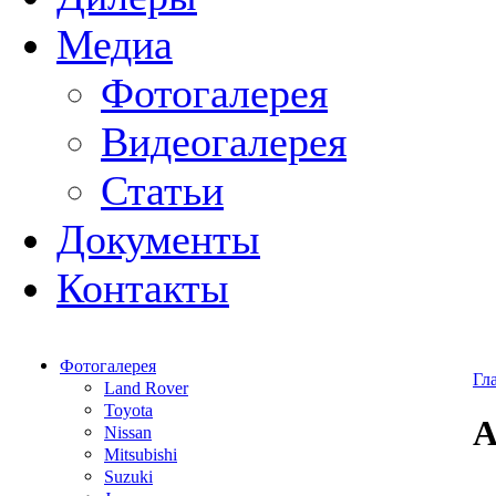
Медиа
Фотогалерея
Видеогалерея
Статьи
Документы
Контакты
Фотогалерея
Гл
Land Rover
Toyota
Nissan
Mitsubishi
Suzuki