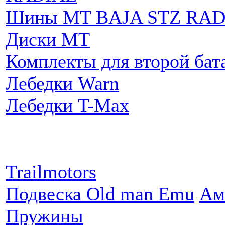
Шины MT BAJA STZ RAD
Диски MT
Комплекты для второй бат
Лебедки Warn
Лебедки T-Max
Партнеры:
Trailmotors
Подвеска Old man Emu
Ам
Пружины