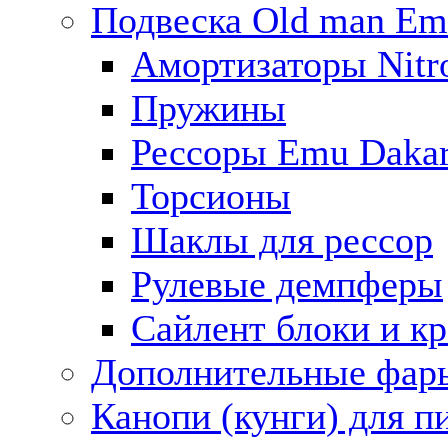
Подвеска Old man E
Амортизаторы Nitro
Пружины
Рессоры Emu Daka
Торсионы
Шаклы для рессор
Рулевые демпферы
Сайлент блоки и к
Дополнительные фар
Канопи (кунги) для п