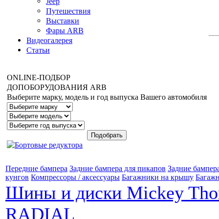
Jeep
Путешествия
Выставки
Фары ARB
Видеогалерея
Статьи
ONLINE
-ПОДБОР
ДОПОБОРУДОВАНИЯ
ARB
Выберите марку, модель и год выпуска Вашего автомобиля
Передние бампера
Задние бампера для пикапов
Задние бампер
кунгов
Компрессоры / аксессуары
Багажники на крышу
Багажн
Шины и диски Mickey Th
RADIAL