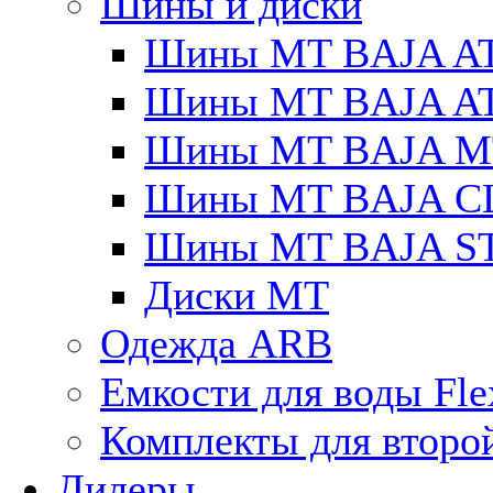
Шины и диски
Шины MT BAJA A
Шины MT BAJA A
Шины MT BAJA M
Шины MT BAJA C
Шины MT BAJA S
Диски MT
Одежда ARB
Емкости для воды Fle
Комплекты для второ
Дилеры