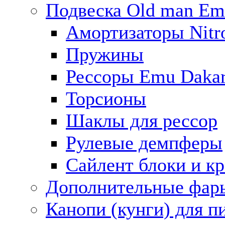
Подвеска Old man E
Амортизаторы Nitro
Пружины
Рессоры Emu Daka
Торсионы
Шаклы для рессор
Рулевые демпферы
Сайлент блоки и к
Дополнительные фар
Канопи (кунги) для п