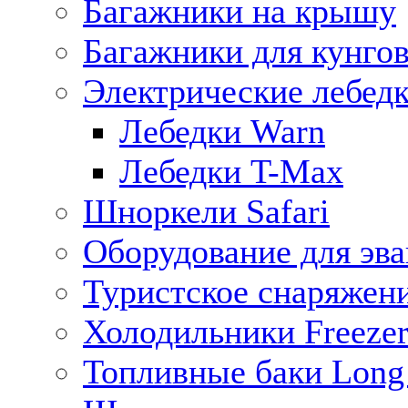
Багажники на крышу
Багажники для кунго
Электрические лебед
Лебедки Warn
Лебедки T-Max
Шноркели Safari
Оборудование для эв
Туристское снаряжен
Холодильники Freezer
Топливные баки Long