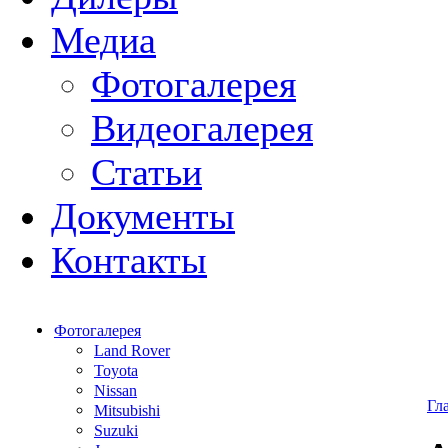
Медиа
Фотогалерея
Видеогалерея
Статьи
Документы
Контакты
Фотогалерея
Land Rover
Toyota
Nissan
Гл
Mitsubishi
Suzuki