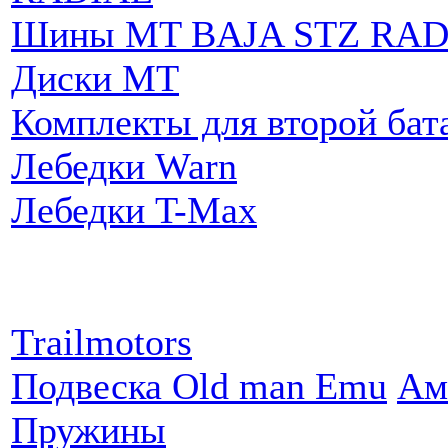
Шины MT BAJA STZ RAD
Диски MT
Комплекты для второй бат
Лебедки Warn
Лебедки T-Max
Партнеры:
Trailmotors
Подвеска Old man Emu
Ам
Пружины