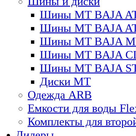
Шины и диски
Шины MT BAJA A
Шины MT BAJA A
Шины MT BAJA M
Шины MT BAJA C
Шины MT BAJA S
Диски MT
Одежда ARB
Емкости для воды Fle
Комплекты для второ
Дилеры