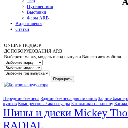
Jeep
Путешествия
Выставки
Фары ARB
Видеогалерея
Статьи
ONLINE
-ПОДБОР
ДОПОБОРУДОВАНИЯ
ARB
Выберите марку, модель и год выпуска Вашего автомобиля
Передние бампера
Задние бампера для пикапов
Задние бампер
кунгов
Компрессоры / аксессуары
Багажники на крышу
Багажн
Шины и диски Mickey Th
RADIAL