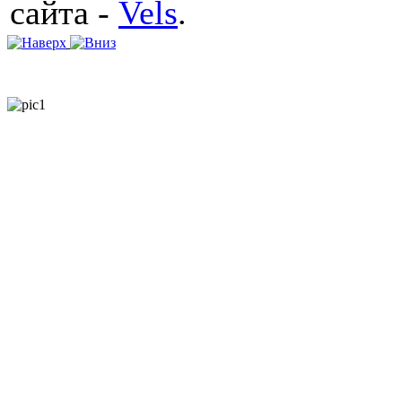
сайта -
Vels
.