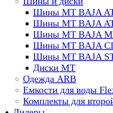
Шины и диски
Шины MT BAJA A
Шины MT BAJA A
Шины MT BAJA M
Шины MT BAJA C
Шины MT BAJA S
Диски MT
Одежда ARB
Емкости для воды Fle
Комплекты для второ
Дилеры