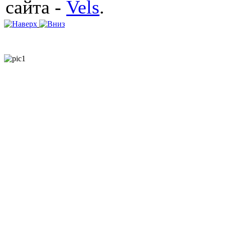
сайта -
Vels
.