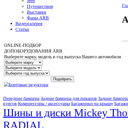
Jeep
Гл
Путешествия
Выставки
Фары ARB
Видеогалерея
Статьи
ONLINE
-ПОДБОР
ДОПОБОРУДОВАНИЯ
ARB
Выберите марку, модель и год выпуска Вашего автомобиля
Передние бампера
Задние бампера для пикапов
Задние бампер
кунгов
Компрессоры / аксессуары
Багажники на крышу
Багажн
Шины и диски Mickey Th
RADIAL