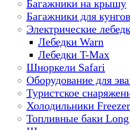
Багажники на крышу
Багажники для кунго
Электрические лебед
Лебедки Warn
Лебедки T-Max
Шноркели Safari
Оборудование для эв
Туристское снаряжен
Холодильники Freezer
Топливные баки Long