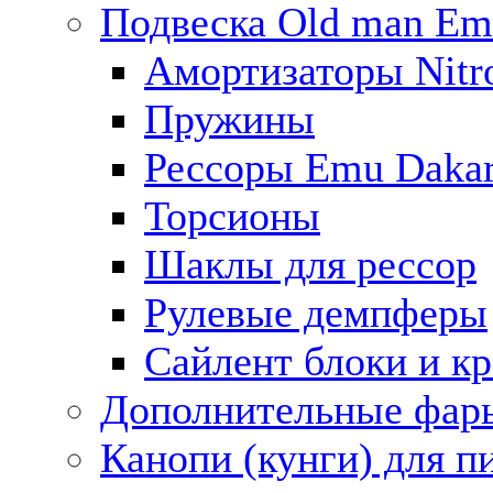
Подвеска Old man E
Амортизаторы Nitro
Пружины
Рессоры Emu Daka
Торсионы
Шаклы для рессор
Рулевые демпферы
Сайлент блоки и к
Дополнительные фар
Канопи (кунги) для п