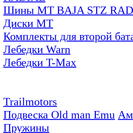
Шины MT BAJA STZ RAD
Диски MT
Комплекты для второй бат
Лебедки Warn
Лебедки T-Max
Партнеры:
Trailmotors
Подвеска Old man Emu
Ам
Пружины