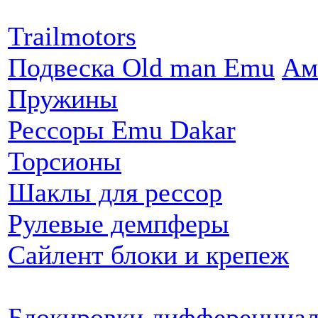
Партнеры:
Trailmotors
Подвеска Old man Emu
Ам
Пружины
Рессоры Emu Dakar
Торсионы
Шаклы для рессор
Рулевые демпферы
Сайлент блоки и крепеж
Блокировки дифференциа