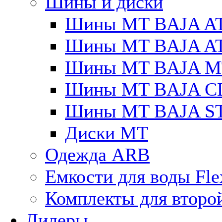
Шины и диски
Шины MT BAJA A
Шины MT BAJA A
Шины MT BAJA M
Шины MT BAJA C
Шины MT BAJA S
Диски MT
Одежда ARB
Емкости для воды Fle
Комплекты для второ
Дилеры