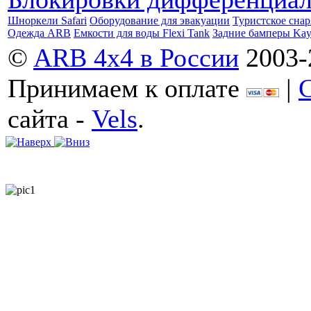
Шноркели Safari
Оборудование для эвакуации
Туристское сна
Одежда ARB
Емкости для воды Flexi Tank
Задние бамперы Ka
©
ARB 4x4 в России
2003-
Принимаем к оплате
|
сайта -
Vels
.