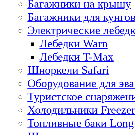
Багажники на крышу
Багажники для кунго
Электрические лебед
Лебедки Warn
Лебедки T-Max
Шноркели Safari
Оборудование для эв
Туристское снаряжен
Холодильники Freezer
Топливные баки Long