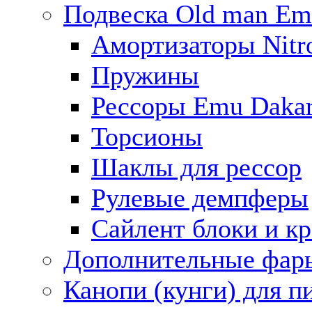
Подвеска Old man E
Амортизаторы Nitro
Пружины
Рессоры Emu Daka
Торсионы
Шаклы для рессор
Рулевые демпферы
Сайлент блоки и к
Дополнительные фар
Канопи (кунги) для п