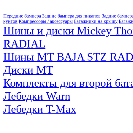
Передние бампера
Задние бампера для пикапов
Задние бампер
кунгов
Компрессоры / аксессуары
Багажники на крышу
Багажн
Шины и диски Mickey Th
RADIAL
Шины MT BAJA STZ RAD
Диски MT
Комплекты для второй бат
Лебедки Warn
Лебедки T-Max