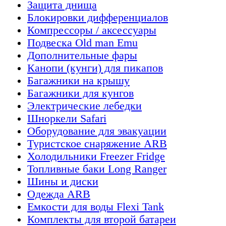
Защита днища
Блокировки дифференциалов
Компрессоры / аксессуары
Подвеска Old man Emu
Дополнительные фары
Канопи (кунги) для пикапов
Багажники на крышу
Багажники для кунгов
Электрические лебедки
Шноркели Safari
Оборудование для эвакуации
Туристское снаряжение ARB
Холодильники Freezer Fridge
Топливные баки Long Ranger
Шины и диски
Одежда ARB
Емкости для воды Flexi Tank
Комплекты для второй батареи