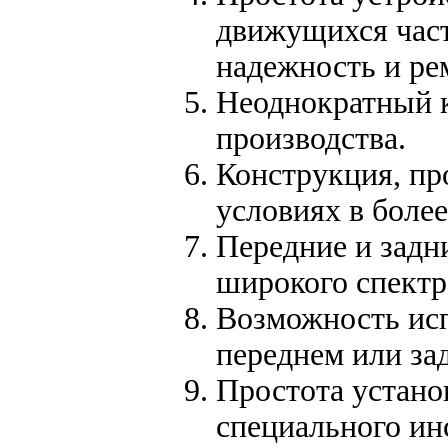
движущихся част
надежность и ре
Неоднократный к
производства.
Конструкция, п
условиях в более
Передние и задн
широкого спектр
Возможность исп
переднем или за
Простота устано
специального ин