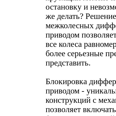
остановку и невоз
же делать? Решени
межколесных диффе
приводом позволяе
все колеса равноме
более серьезные пр
представить.
Блокировка диффер
приводом - уникаль
конструкций с мех
позволяет включать