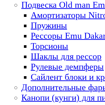
Подвеска Old man E
Амортизаторы Nitro
Пружины
Рессоры Emu Daka
Торсионы
Шаклы для рессор
Рулевые демпферы
Сайлент блоки и к
Дополнительные фар
Канопи (кунги) для п