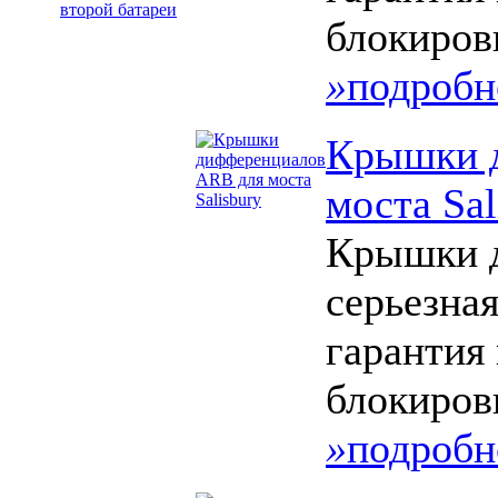
второй батареи
блокиров
»
подробн
Крышки 
моста Sal
Крышки д
серьезная
гарантия
блокиров
»
подробн