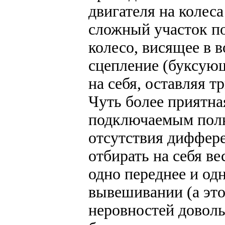
двигателя на колес
сложный участок по
колесо, висящее в 
сцепление (буксую
на себя, оставляя т
Чуть более приятна
подключаемым полн
отсутствия диффере
отбирать на себя ве
одно переднее и од
вывешивании (а это
неровностей доволь