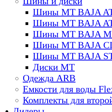
Шины и диски
Шины MT BAJA A
Шины MT BAJA A
Шины MT BAJA M
Шины MT BAJA C
Шины MT BAJA S
Диски MT
Одежда ARB
Емкости для воды Fle
Комплекты для второ
Дилеры