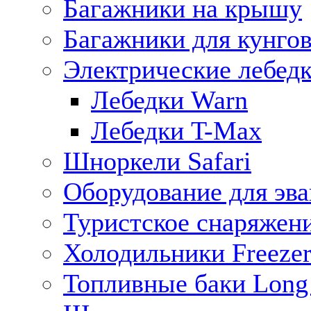
Багажники на крышу
Багажники для кунго
Электрические лебед
Лебедки Warn
Лебедки T-Max
Шноркели Safari
Оборудование для эв
Туристское снаряжен
Холодильники Freezer
Топливные баки Long