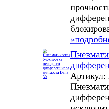
прочности
дифферен
блокиров
»
подробн
Пневмати
дифферен
Артикул:
Пневмати
дифферен
исключит