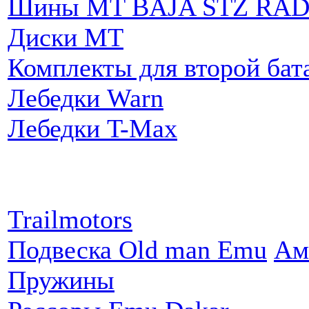
Шины MT BAJA STZ RAD
Диски MT
Комплекты для второй бат
Лебедки Warn
Лебедки T-Max
Партнеры:
Trailmotors
Подвеска Old man Emu
Ам
Пружины