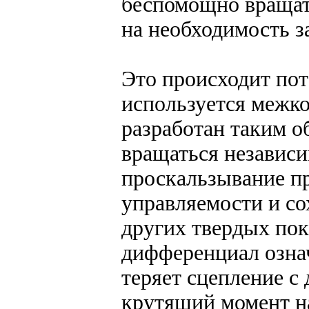
беспомощно вращать
на необходимость з
Это происходит пот
используется межк
разработан таким о
вращаться независи
проскальзывание пр
управляемости и со
других твердых по
дифференциал означ
теряет сцепление с 
крутящий момент на