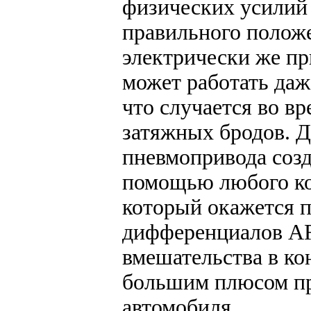
физических усилий 
правильного положе
электрически же п
может работать даж
что случается во в
затяжных бродов. Д
пневмопривода созд
помощью любого ко
который окажется п
дифференциалов AR
вмешательства в ко
большим плюсом пр
автомобиля.