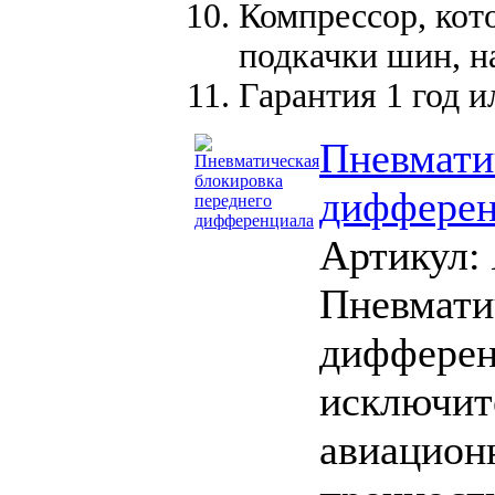
Компрессор, кот
подкачки шин, н
Гарантия 1 год и
Пневмати
дифферен
Артикул:
Пневмати
дифферен
исключит
авиацион