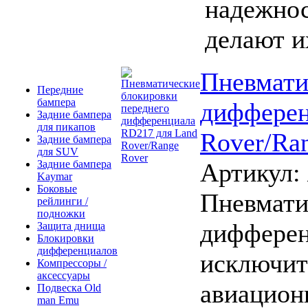
надежнос
делают и
Пневмати
Передние
бампера
дифферен
Задние бампера
для пикапов
Rover/Ra
Задние бампера
для SUV
Артикул:
Задние бампера
Kaymar
Боковые
Пневмати
рейлинги /
подножки
дифферен
Защита днища
Блокировки
дифференциалов
исключит
Компрессоры /
аксессуары
авиацион
Подвеска Old
man Emu