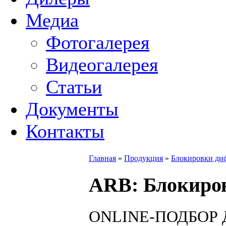
Медиа
Фотогалерея
Видеогалерея
Статьи
Документы
Контакты
Главная
»
Продукция
»
Блокировки ди
ARB
: Блокир
ONLINE
-ПОДБОР