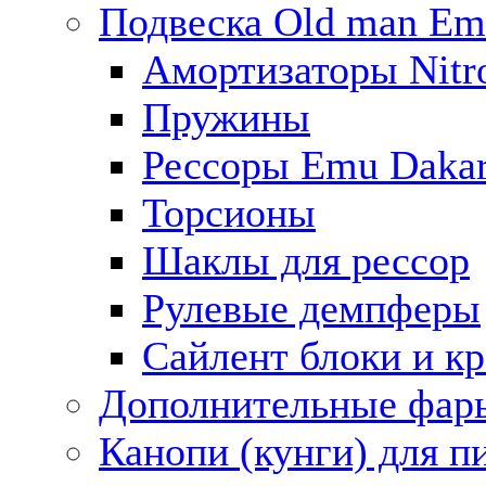
Подвеска Old man E
Амортизаторы Nitro
Пружины
Рессоры Emu Daka
Торсионы
Шаклы для рессор
Рулевые демпферы
Сайлент блоки и к
Дополнительные фар
Канопи (кунги) для п