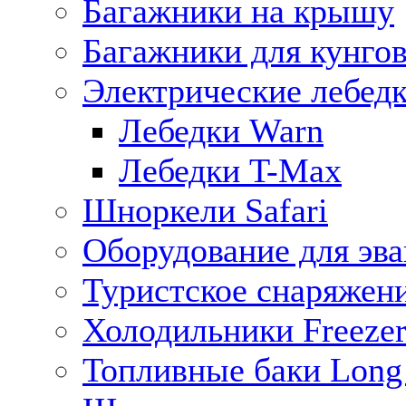
Багажники на крышу
Багажники для кунго
Электрические лебед
Лебедки Warn
Лебедки T-Max
Шноркели Safari
Оборудование для эв
Туристское снаряжен
Холодильники Freezer
Топливные баки Long