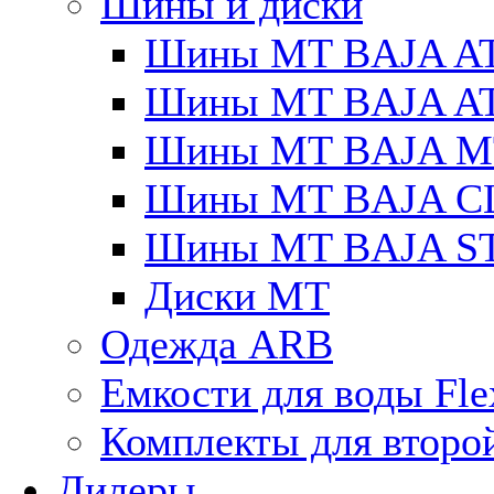
Шины и диски
Шины MT BAJA A
Шины MT BAJA A
Шины MT BAJA M
Шины MT BAJA C
Шины MT BAJA S
Диски MT
Одежда ARB
Емкости для воды Fle
Комплекты для второ
Дилеры