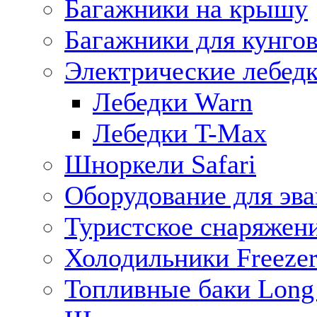
Багажники на крышу
Багажники для кунго
Электрические лебед
Лебедки Warn
Лебедки T-Max
Шноркели Safari
Оборудование для эв
Туристское снаряжен
Холодильники Freezer
Топливные баки Long