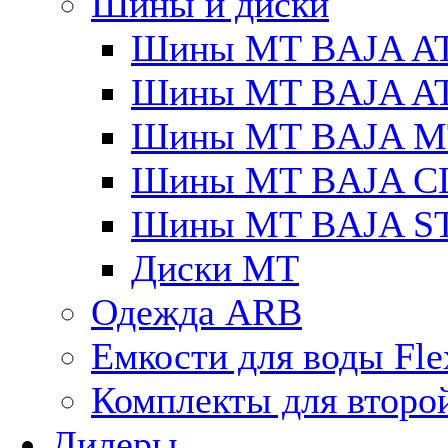
Шины и диски
Шины MT BAJA A
Шины MT BAJA A
Шины MT BAJA M
Шины MT BAJA C
Шины MT BAJA S
Диски MT
Одежда ARB
Емкости для воды Fle
Комплекты для второ
Дилеры