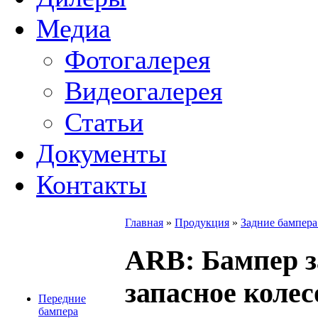
Медиа
Фотогалерея
Видеогалерея
Статьи
Документы
Контакты
Главная
»
Продукция
»
Задние бампер
ARB
: Бампер 
запасное колес
Передние
бампера