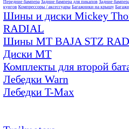
Передние бампера
Задние бампера для пикапов
Задние бампер
кунгов
Компрессоры / аксессуары
Багажники на крышу
Багажн
Шины и диски Mickey Th
RADIAL
Шины MT BAJA STZ RAD
Диски MT
Комплекты для второй бат
Лебедки Warn
Лебедки T-Max
Партнеры: