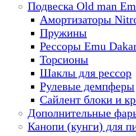
Подвеска Old man E
Амортизаторы Nitro
Пружины
Рессоры Emu Daka
Торсионы
Шаклы для рессор
Рулевые демпферы
Сайлент блоки и к
Дополнительные фар
Канопи (кунги) для п