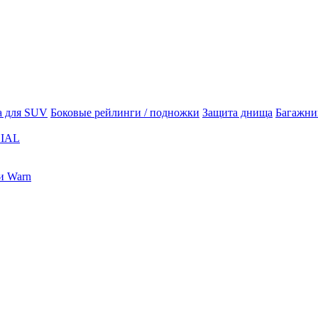
а для SUV
Боковые рейлинги / подножки
Защита днища
Багажни
IAL
и Warn