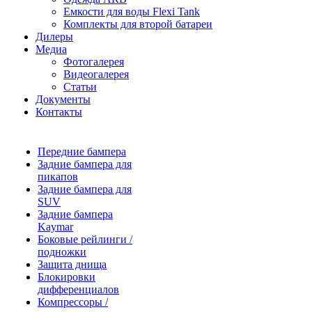
Емкости для воды Flexi Tank
Комплекты для второй батареи
Дилеры
Медиа
Фотогалерея
Видеогалерея
Статьи
Документы
Контакты
Передние бампера
Задние бампера для
пикапов
Задние бампера для
SUV
Задние бампера
Kaymar
Боковые рейлинги /
подножки
Защита днища
Блокировки
дифференциалов
Компрессоры /