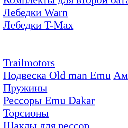
Лебедки Warn
Лебедки T-Max
Партнеры:
Trailmotors
Подвеска Old man Emu
Ам
Пружины
Рессоры Emu Dakar
Торсионы
Шаклы для рессор