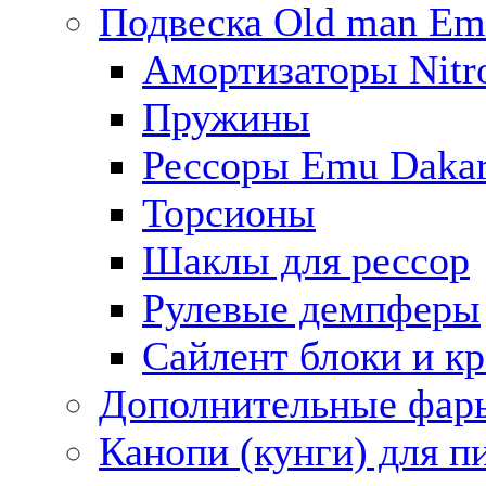
Подвеска Old man E
Амортизаторы Nitro
Пружины
Рессоры Emu Daka
Торсионы
Шаклы для рессор
Рулевые демпферы
Сайлент блоки и к
Дополнительные фар
Канопи (кунги) для п