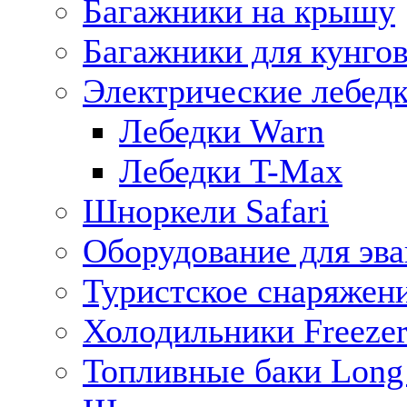
Багажники на крышу
Багажники для кунго
Электрические лебед
Лебедки Warn
Лебедки T-Max
Шноркели Safari
Оборудование для эв
Туристское снаряжен
Холодильники Freezer
Топливные баки Long