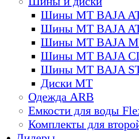
Шины и диски
Шины MT BAJA A
Шины MT BAJA A
Шины MT BAJA M
Шины MT BAJA C
Шины MT BAJA S
Диски MT
Одежда ARB
Емкости для воды Fle
Комплекты для второ
Дилеры