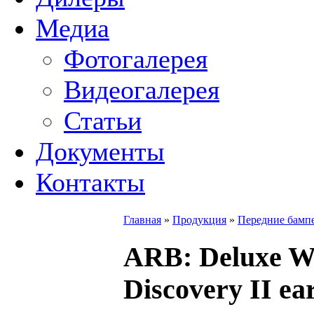
Медиа
Фотогалерея
Видеогалерея
Статьи
Документы
Контакты
Главная
»
Продукция
»
Передние бамп
ARB
: Deluxe 
Discovery II ea