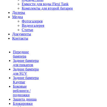
Емкости для воды Flexi Tank
Комплекты для второй батареи
Дилеры
Медиа
Фотогалерея
Видеогалерея
Статьи
Документы
Контакты
Передние
бампера
Задние бампера
для пикапов
Задние бампера
для SUV
Задние бампера
Kaymar
Боковые
рейлинги /
подножки
Защита днища
Блокировки