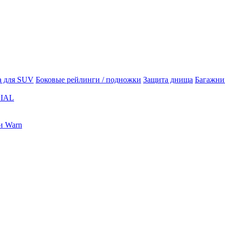
а для SUV
Боковые рейлинги / подножки
Защита днища
Багажни
IAL
и Warn