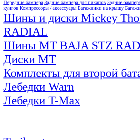
Передние бампера
Задние бампера для пикапов
Задние бампер
кунгов
Компрессоры / аксессуары
Багажники на крышу
Багажн
Шины и диски Mickey Th
RADIAL
Шины MT BAJA STZ RAD
Диски MT
Комплекты для второй бат
Лебедки Warn
Лебедки T-Max
Партнеры: