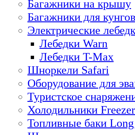
Багажники на крышу
Багажники для кунго
Электрические лебед
Лебедки Warn
Лебедки T-Max
Шноркели Safari
Оборудование для эв
Туристское снаряжен
Холодильники Freezer
Топливные баки Long