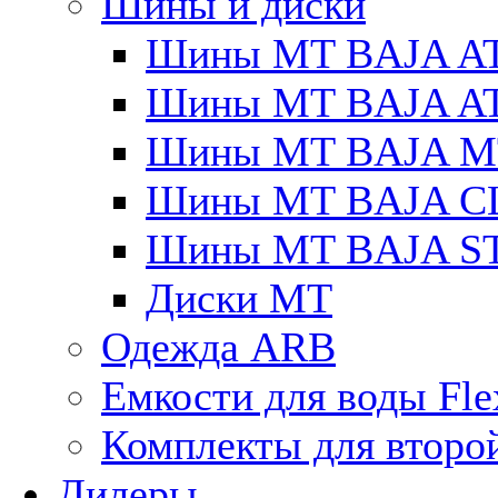
Шины и диски
Шины MT BAJA A
Шины MT BAJA A
Шины MT BAJA M
Шины MT BAJA C
Шины MT BAJA S
Диски MT
Одежда ARB
Емкости для воды Fle
Комплекты для второ
Дилеры