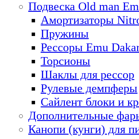
Подвеска Old man E
Амортизаторы Nitro
Пружины
Рессоры Emu Daka
Торсионы
Шаклы для рессор
Рулевые демпферы
Сайлент блоки и к
Дополнительные фар
Канопи (кунги) для п