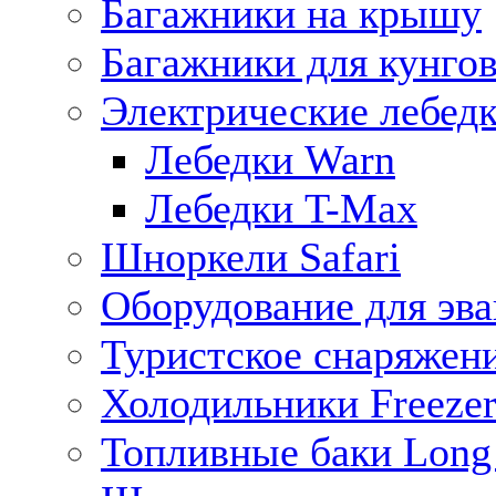
Багажники на крышу
Багажники для кунго
Электрические лебед
Лебедки Warn
Лебедки T-Max
Шноркели Safari
Оборудование для эв
Туристское снаряжен
Холодильники Freezer
Топливные баки Long