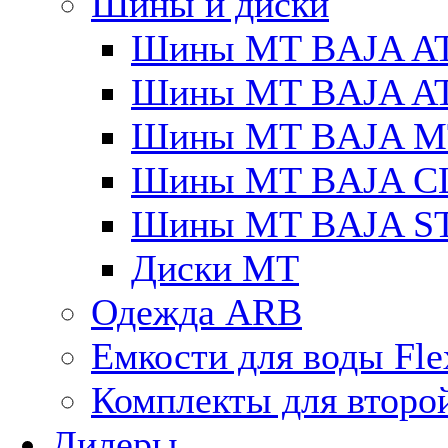
Шины и диски
Шины MT BAJA A
Шины MT BAJA A
Шины MT BAJA M
Шины MT BAJA C
Шины MT BAJA S
Диски MT
Одежда ARB
Емкости для воды Fle
Комплекты для второ
Дилеры