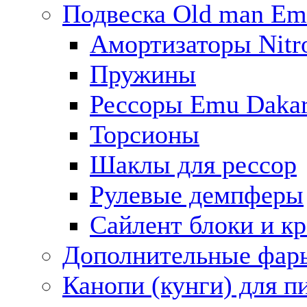
Подвеска Old man E
Амортизаторы Nitro
Пружины
Рессоры Emu Daka
Торсионы
Шаклы для рессор
Рулевые демпферы
Сайлент блоки и к
Дополнительные фар
Канопи (кунги) для п