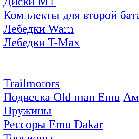
Диски MT
Комплекты для второй бат
Лебедки Warn
Лебедки T-Max
Партнеры:
Trailmotors
Подвеска Old man Emu
Ам
Пружины
Рессоры Emu Dakar
Торсионы