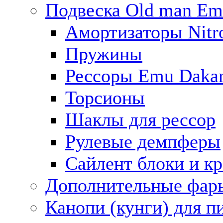
Подвеска Old man E
Амортизаторы Nitro
Пружины
Рессоры Emu Daka
Торсионы
Шаклы для рессор
Рулевые демпферы
Сайлент блоки и к
Дополнительные фар
Канопи (кунги) для п