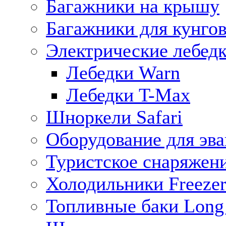
Багажники на крышу
Багажники для кунго
Электрические лебед
Лебедки Warn
Лебедки T-Max
Шноркели Safari
Оборудование для эв
Туристское снаряжен
Холодильники Freezer
Топливные баки Long