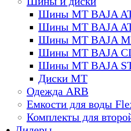
Шины и диски
Шины MT BAJA A
Шины MT BAJA A
Шины MT BAJA M
Шины MT BAJA C
Шины MT BAJA S
Диски MT
Одежда ARB
Емкости для воды Fle
Комплекты для второ
Дилеры