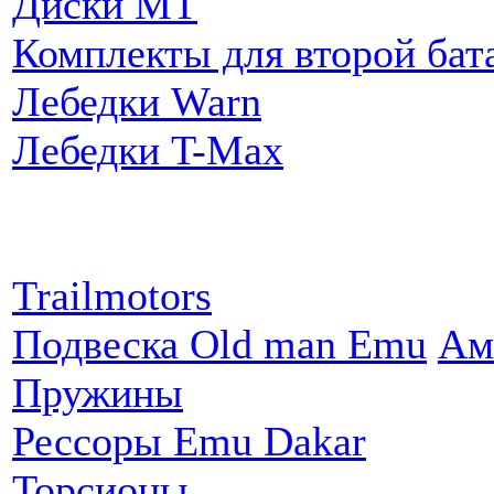
Диски MT
Комплекты для второй бат
Лебедки Warn
Лебедки T-Max
Партнеры:
Trailmotors
Подвеска Old man Emu
Ам
Пружины
Рессоры Emu Dakar
Торсионы