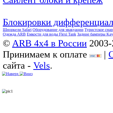
Блокировки дифференциа
Шноркели Safari
Оборудование для эвакуации
Туристское сна
Одежда ARB
Емкости для воды Flexi Tank
Задние бамперы Ka
©
ARB 4x4 в России
2003-
Принимаем к оплате
|
сайта -
Vels
.