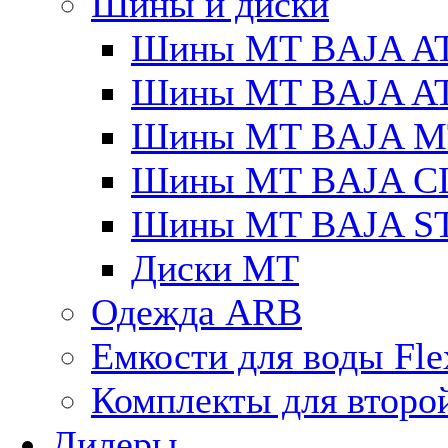
Шины и диски
Шины MT BAJA A
Шины MT BAJA A
Шины MT BAJA M
Шины MT BAJA C
Шины MT BAJA S
Диски MT
Одежда ARB
Емкости для воды Fle
Комплекты для второ
Дилеры