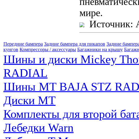
пневматическ
мире.
Источник: 
Передние бампера
Задние бампера для пикапов
Задние бампер
кунгов
Компрессоры / аксессуары
Багажники на крышу
Багажн
Шины и диски Mickey Th
RADIAL
Шины MT BAJA STZ RAD
Диски MT
Комплекты для второй бат
Лебедки Warn