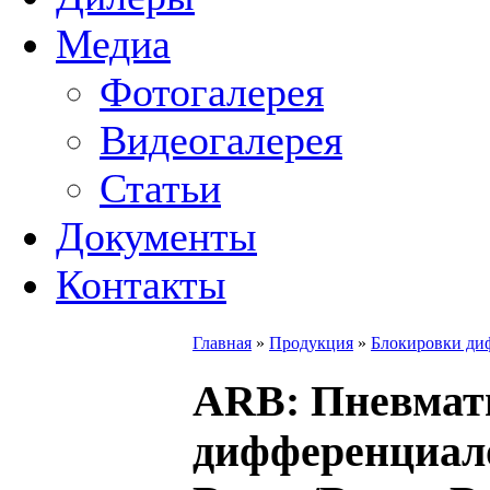
Медиа
Фотогалерея
Видеогалерея
Статьи
Документы
Контакты
Главная
»
Продукция
»
Блокировки ди
ARB
: Пневмат
дифференциал