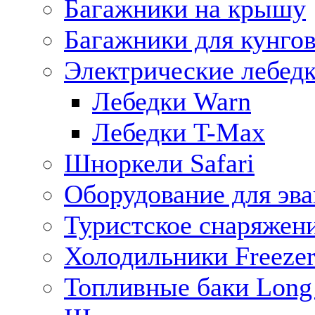
Багажники на крышу
Багажники для кунго
Электрические лебед
Лебедки Warn
Лебедки T-Max
Шноркели Safari
Оборудование для эв
Туристское снаряжен
Холодильники Freezer
Топливные баки Long