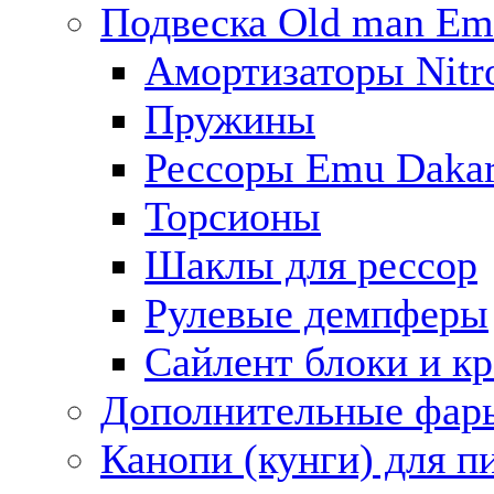
Подвеска Old man E
Амортизаторы Nitro
Пружины
Рессоры Emu Daka
Торсионы
Шаклы для рессор
Рулевые демпферы
Сайлент блоки и к
Дополнительные фар
Канопи (кунги) для п