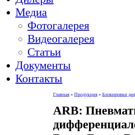
Медиа
Фотогалерея
Видеогалерея
Статьи
Документы
Контакты
Главная
»
Продукция
»
Блокировки ди
ARB
: Пневмат
дифференциал