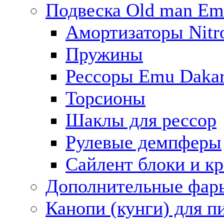
Подвеска Old man E
Амортизаторы Nitro
Пружины
Рессоры Emu Daka
Торсионы
Шаклы для рессор
Рулевые демпферы
Сайлент блоки и к
Дополнительные фар
Канопи (кунги) для п