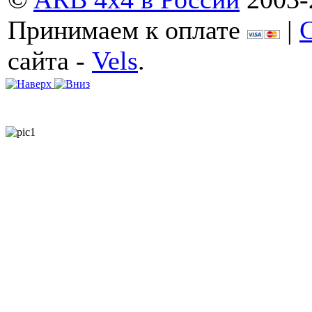
Принимаем к оплате
|
сайта -
Vels
.