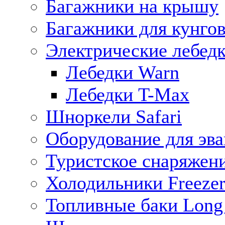
Багажники на крышу
Багажники для кунго
Электрические лебед
Лебедки Warn
Лебедки T-Max
Шноркели Safari
Оборудование для эв
Туристское снаряжен
Холодильники Freezer
Топливные баки Long