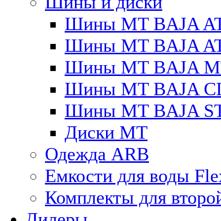
Шины и диски
Шины MT BAJA A
Шины MT BAJA A
Шины MT BAJA M
Шины MT BAJA C
Шины MT BAJA S
Диски MT
Одежда ARB
Емкости для воды Fle
Комплекты для второ
Дилеры