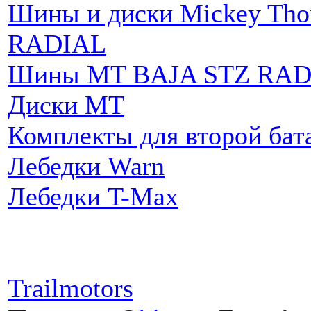
Шины и диски Mickey Th
RADIAL
Шины MT BAJA STZ RAD
Диски MT
Комплекты для второй бат
Лебедки Warn
Лебедки T-Max
Партнеры:
Trailmotors