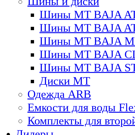
Шины и диски
Шины MT BAJA A
Шины MT BAJA A
Шины MT BAJA M
Шины MT BAJA C
Шины MT BAJA S
Диски MT
Одежда ARB
Емкости для воды Fle
Комплекты для второ
Дилеры