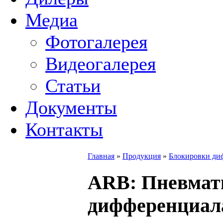
Медиа
Фотогалерея
Видеогалерея
Статьи
Документы
Контакты
Главная
»
Продукция
»
Блокировки ди
ARB
: Пневмат
дифференциал