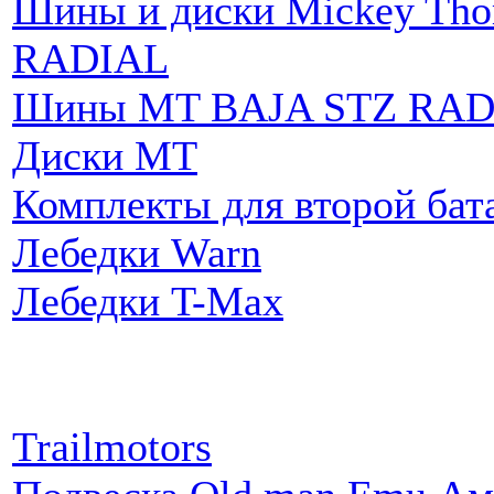
Шины и диски Mickey Th
RADIAL
Шины MT BAJA STZ RAD
Диски MT
Комплекты для второй бат
Лебедки Warn
Лебедки T-Max
Партнеры:
Trailmotors