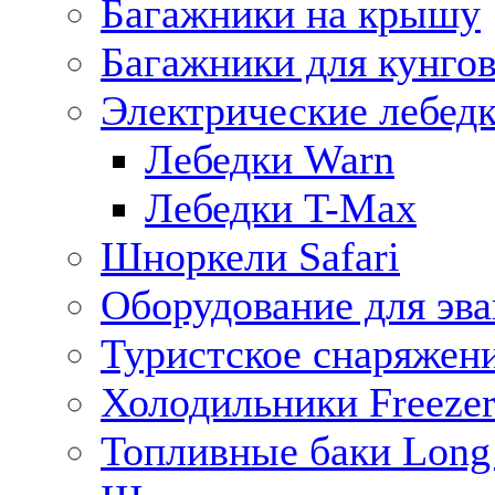
Багажники на крышу
Багажники для кунго
Электрические лебед
Лебедки Warn
Лебедки T-Max
Шноркели Safari
Оборудование для эв
Туристское снаряжен
Холодильники Freezer
Топливные баки Long