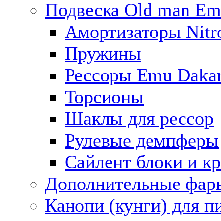
Подвеска Old man E
Амортизаторы Nitro
Пружины
Рессоры Emu Daka
Торсионы
Шаклы для рессор
Рулевые демпферы
Сайлент блоки и к
Дополнительные фар
Канопи (кунги) для п