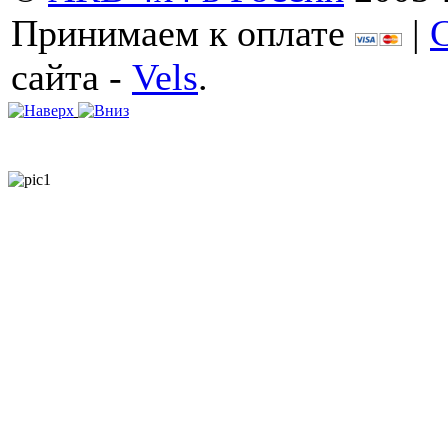
Принимаем к оплате
|
сайта -
Vels
.