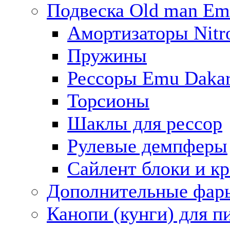
Подвеска Old man E
Амортизаторы Nitro
Пружины
Рессоры Emu Daka
Торсионы
Шаклы для рессор
Рулевые демпферы
Сайлент блоки и к
Дополнительные фар
Канопи (кунги) для п