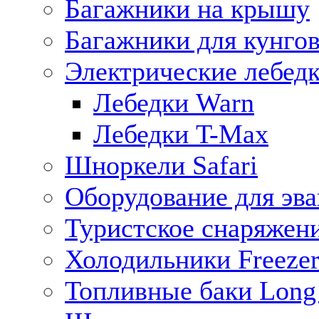
Багажники на крышу
Багажники для кунго
Электрические лебед
Лебедки Warn
Лебедки T-Max
Шноркели Safari
Оборудование для эв
Туристское снаряжен
Холодильники Freezer
Топливные баки Long