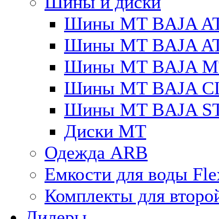
Шины и диски
Шины MT BAJA A
Шины MT BAJA A
Шины MT BAJA M
Шины MT BAJA C
Шины MT BAJA S
Диски MT
Одежда ARB
Емкости для воды Fle
Комплекты для второ
Дилеры