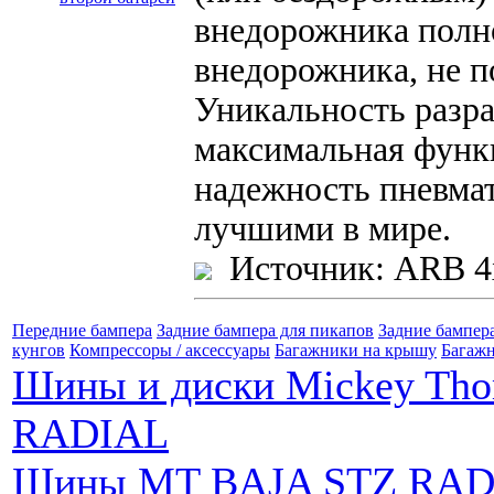
внедорожника полн
внедорожника, не п
Уникальность разра
максимальная функ
надежность пневма
лучшими в мире.
Источник: ARB 4
Передние бампера
Задние бампера для пикапов
Задние бампер
кунгов
Компрессоры / аксессуары
Багажники на крышу
Багажн
Шины и диски Mickey Th
RADIAL
Шины MT BAJA STZ RAD