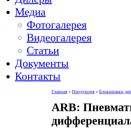
Медиа
Фотогалерея
Видеогалерея
Статьи
Документы
Контакты
Главная
»
Продукция
»
Блокировки ди
ARB
: Пневмат
дифференциал