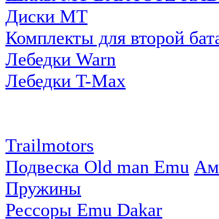
Диски MT
Комплекты для второй бат
Лебедки Warn
Лебедки T-Max
Партнеры:
Trailmotors
Подвеска Old man Emu
Ам
Пружины
Рессоры Emu Dakar