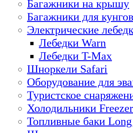
Багажники на крышу
Багажники для кунго
Электрические лебед
Лебедки Warn
Лебедки T-Max
Шноркели Safari
Оборудование для эв
Туристское снаряжен
Холодильники Freezer
Топливные баки Long