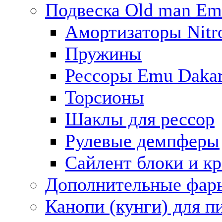
Подвеска Old man E
Амортизаторы Nitro
Пружины
Рессоры Emu Daka
Торсионы
Шаклы для рессор
Рулевые демпферы
Сайлент блоки и к
Дополнительные фар
Канопи (кунги) для п