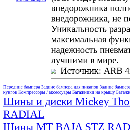
внедорожника полн
внедорожника, не п
Уникальность разра
максимальная функ
надежность пневма
лучшими в мире.
Источник: ARB 4
Передние бампера
Задние бампера для пикапов
Задние бампер
кунгов
Компрессоры / аксессуары
Багажники на крышу
Багажн
Шины и диски Mickey Th
RADIAL
Шины MT BAJA STZ RAD