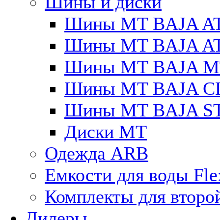
Шины и диски
Шины MT BAJA A
Шины MT BAJA A
Шины MT BAJA M
Шины MT BAJA C
Шины MT BAJA S
Диски MT
Одежда ARB
Емкости для воды Fle
Комплекты для второ
Дилеры