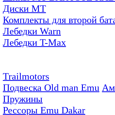
Диски MT
Комплекты для второй бат
Лебедки Warn
Лебедки T-Max
Партнеры:
Trailmotors
Подвеска Old man Emu
Ам
Пружины
Рессоры Emu Dakar