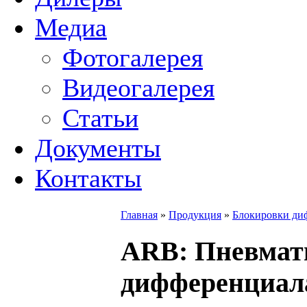
Медиа
Фотогалерея
Видеогалерея
Статьи
Документы
Контакты
Главная
»
Продукция
»
Блокировки ди
ARB
: Пневмат
дифференциал