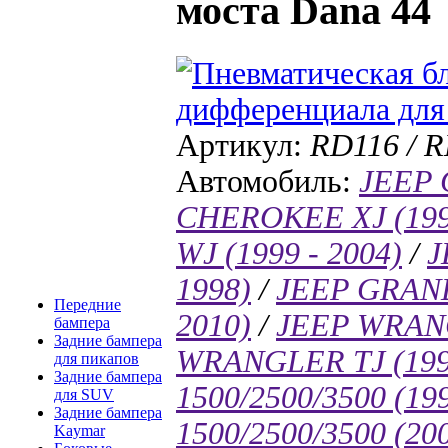
моста Dana 44
Артикул:
RD116 / 
Автомобиль:
JEEP 
CHEROKEE XJ (1997
WJ (1999 - 2004)
/
J
1998)
/
JEEP GRAN
Передние
2010)
/
JEEP WRANGL
бампера
Задние бампера
WRANGLER TJ (1996
для пикапов
Задние бампера
1500/2500/3500 (199
для SUV
Задние бампера
1500/2500/3500 (200
Kaymar