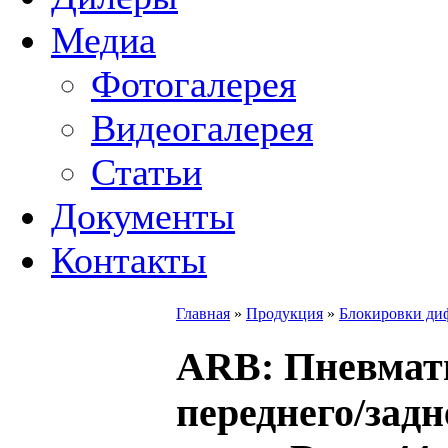
Медиа
Фотогалерея
Видеогалерея
Статьи
Документы
Контакты
Главная
»
Продукция
»
Блокировки ди
ARB
: Пневмат
переднего/зад