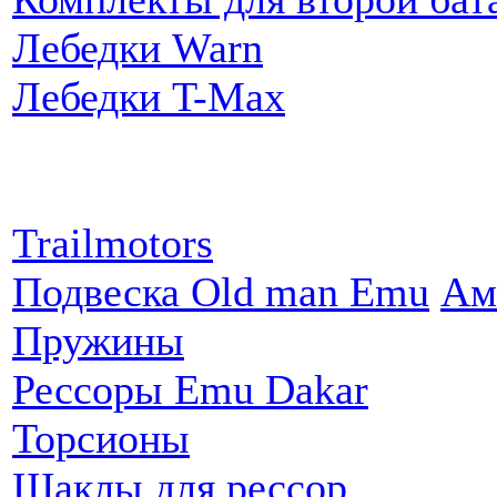
Лебедки Warn
Лебедки T-Max
Партнеры:
Trailmotors
Подвеска Old man Emu
Ам
Пружины
Рессоры Emu Dakar
Торсионы
Шаклы для рессор