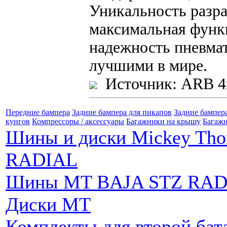
Уникальность разра
максимальная функ
надежность пневма
лучшими в мире.
Источник: ARB 4
Передние бампера
Задние бампера для пикапов
Задние бампер
кунгов
Компрессоры / аксессуары
Багажники на крышу
Багажн
Шины и диски Mickey Th
RADIAL
Шины MT BAJA STZ RAD
Диски MT
Комплекты для второй бат