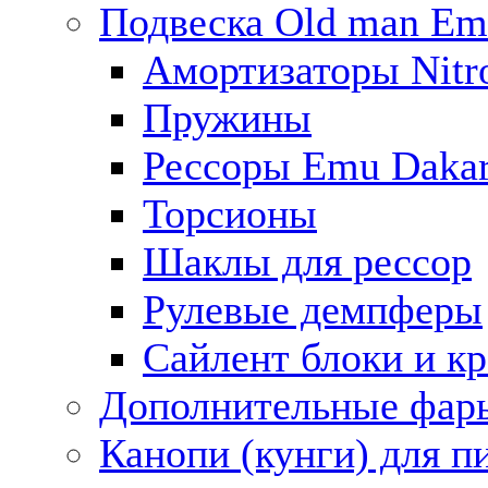
Подвеска Old man E
Амортизаторы Nitro
Пружины
Рессоры Emu Daka
Торсионы
Шаклы для рессор
Рулевые демпферы
Сайлент блоки и к
Дополнительные фар
Канопи (кунги) для п