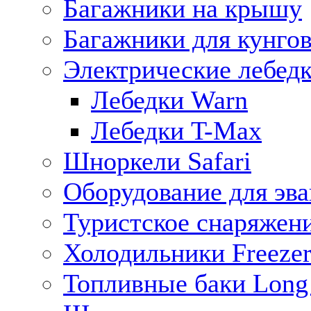
Багажники на крышу
Багажники для кунго
Электрические лебед
Лебедки Warn
Лебедки T-Max
Шноркели Safari
Оборудование для эв
Туристское снаряжен
Холодильники Freezer
Топливные баки Long