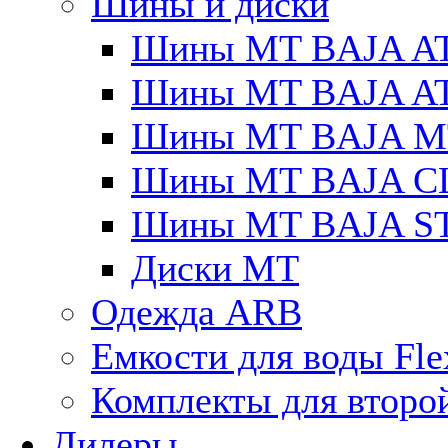
Шины и диски
Шины MT BAJA A
Шины MT BAJA A
Шины MT BAJA M
Шины MT BAJA C
Шины MT BAJA S
Диски MT
Одежда ARB
Емкости для воды Fle
Комплекты для второ
Дилеры