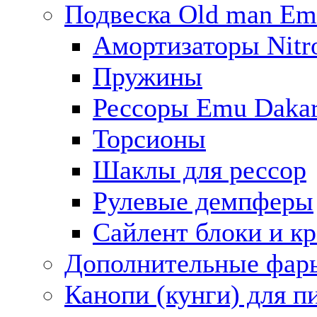
Подвеска Old man E
Амортизаторы Nitro
Пружины
Рессоры Emu Daka
Торсионы
Шаклы для рессор
Рулевые демпферы
Сайлент блоки и к
Дополнительные фар
Канопи (кунги) для п