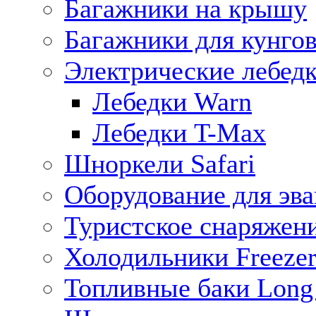
Багажники на крышу
Багажники для кунго
Электрические лебед
Лебедки Warn
Лебедки T-Max
Шноркели Safari
Оборудование для эв
Туристское снаряжен
Холодильники Freezer
Топливные баки Long