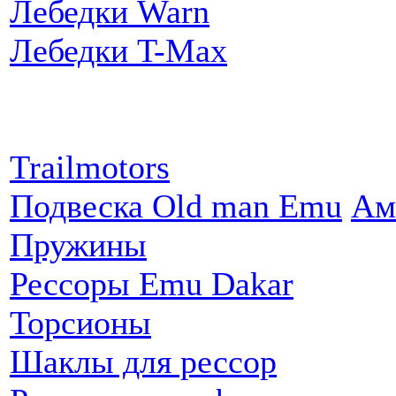
Лебедки Warn
Лебедки T-Max
Партнеры:
Trailmotors
Подвеска Old man Emu
Ам
Пружины
Рессоры Emu Dakar
Торсионы
Шаклы для рессор