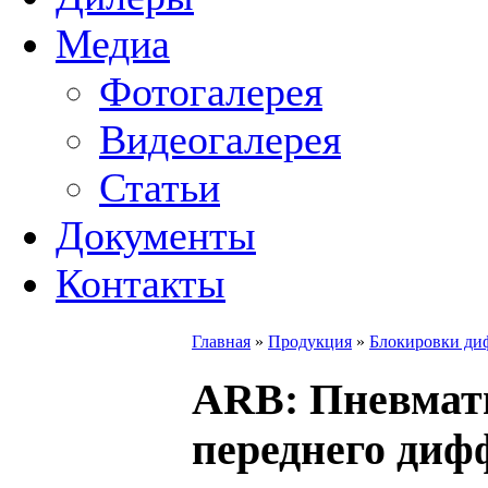
Медиа
Фотогалерея
Видеогалерея
Статьи
Документы
Контакты
Главная
»
Продукция
»
Блокировки ди
ARB
: Пневмат
переднего ди