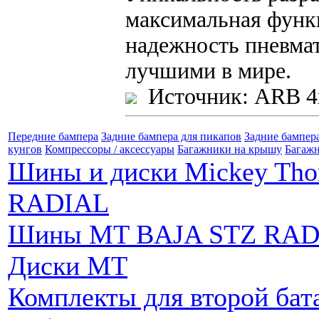
максимальная функ
надежность пневма
лучшими в мире.
Источник: ARB 4
Передние бампера
Задние бампера для пикапов
Задние бампер
кунгов
Компрессоры / аксессуары
Багажники на крышу
Багажн
Шины и диски Mickey Th
RADIAL
Шины MT BAJA STZ RAD
Диски MT
Комплекты для второй бат