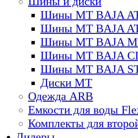
Шины и диски
Шины MT BAJA A
Шины MT BAJA A
Шины MT BAJA M
Шины MT BAJA C
Шины MT BAJA S
Диски MT
Одежда ARB
Емкости для воды Fle
Комплекты для второ
Дилеры