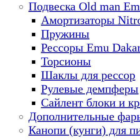
Подвеска Old man E
Амортизаторы Nitro
Пружины
Рессоры Emu Daka
Торсионы
Шаклы для рессор
Рулевые демпферы
Сайлент блоки и к
Дополнительные фар
Канопи (кунги) для п