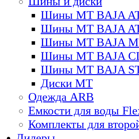
Шины и диски
Шины MT BAJA A
Шины MT BAJA A
Шины MT BAJA M
Шины MT BAJA C
Шины MT BAJA S
Диски MT
Одежда ARB
Емкости для воды Fle
Комплекты для второ
Дилеры