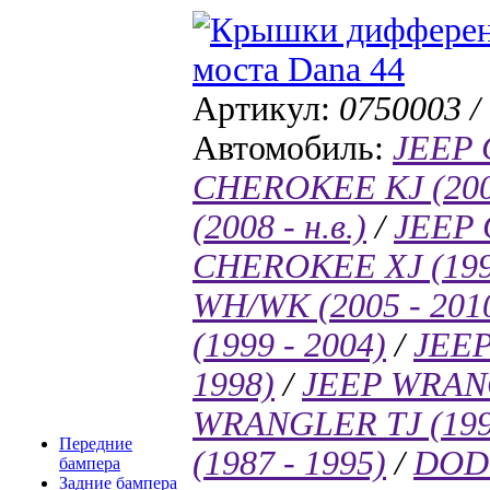
Артикул:
0750003 /
Автомобиль:
JEEP 
CHEROKEE KJ (2005
(2008 - н.в.)
/
JEEP 
CHEROKEE XJ (1997
WH/WK (2005 - 201
(1999 - 2004)
/
JEEP
1998)
/
JEEP WRANGL
WRANGLER TJ (1996
Передние
(1987 - 1995)
/
DODG
бампера
Задние бампера