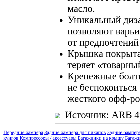
масло.
Уникальный диз
позволяют варьи
от предпочтений
Крышка покрыта
теряет «товарны
Крепежные болты
не беспокоиться
жесткого офф-ро
Источник: ARB 4
Передние бампера
Задние бампера для пикапов
Задние бампер
кунгов
Компрессоры / аксессуары
Багажники на крышу
Багажн