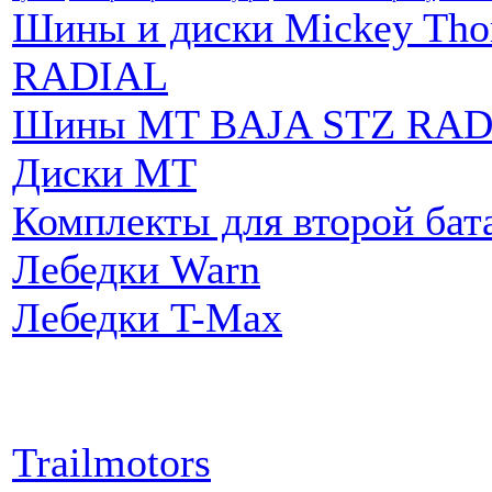
Шины и диски Mickey Th
RADIAL
Шины MT BAJA STZ RAD
Диски MT
Комплекты для второй бат
Лебедки Warn
Лебедки T-Max
Партнеры:
Trailmotors