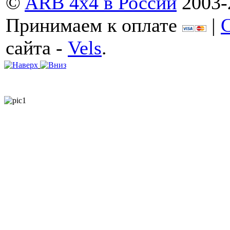
©
ARB 4x4 в России
2003-
Принимаем к оплате
|
сайта -
Vels
.