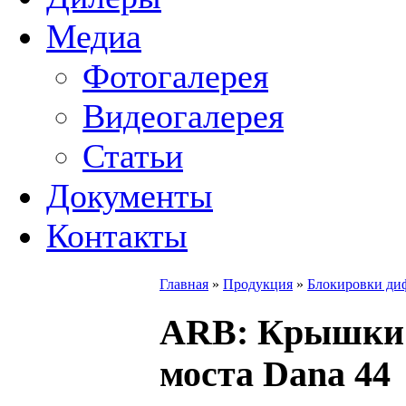
Медиа
Фотогалерея
Видеогалерея
Статьи
Документы
Контакты
Главная
»
Продукция
»
Блокировки ди
ARB
: Крышки
моста Dana 44