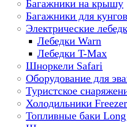
Багажники на крышу
Багажники для кунго
Электрические лебед
Лебедки Warn
Лебедки T-Max
Шноркели Safari
Оборудование для эв
Туристское снаряжен
Холодильники Freezer
Топливные баки Long