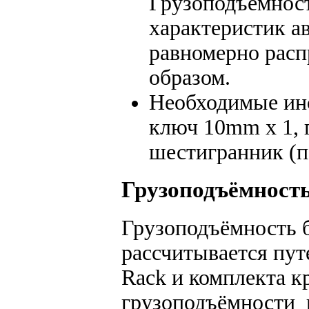
Грузоподъёмност
характеристик а
равномерно расп
образом.
Необходимые инс
ключ 10mm x 1, 
шестигранник (по
Грузоподъёмност
Грузоподъёмность 
рассчитывается пу
Rack и комплекта к
грузоподъёмности 