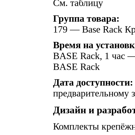
См. таблицу
Группа товара:
179 — Base Rack К
Время на установк
BASE Rack, 1 час —
BASE Rack
Дата доступности:
предварительному з
Дизайн и разрабо
Комплекты крепёжн