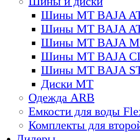
Шины и диски
Шины MT BAJA A
Шины MT BAJA A
Шины MT BAJA M
Шины MT BAJA C
Шины MT BAJA S
Диски MT
Одежда ARB
Емкости для воды Fle
Комплекты для второ
Дилеры