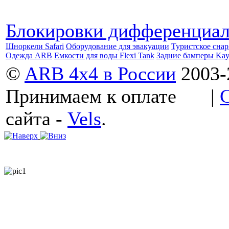
Блокировки дифференциа
Шноркели Safari
Оборудование для эвакуации
Туристское сна
Одежда ARB
Емкости для воды Flexi Tank
Задние бамперы Ka
©
ARB 4x4 в России
2003-
Принимаем к оплате
|
сайта -
Vels
.