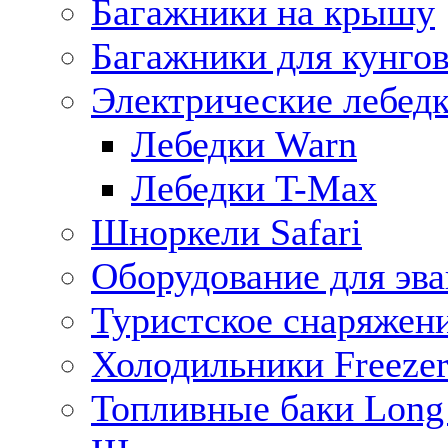
Багажники на крышу
Багажники для кунго
Электрические лебед
Лебедки Warn
Лебедки T-Max
Шноркели Safari
Оборудование для эв
Туристское снаряжен
Холодильники Freezer
Топливные баки Long