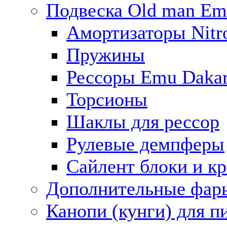
Подвеска Old man E
Амортизаторы Nitro
Пружины
Рессоры Emu Daka
Торсионы
Шаклы для рессор
Рулевые демпферы
Сайлент блоки и к
Дополнительные фар
Канопи (кунги) для п