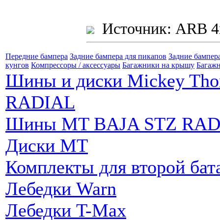
Источник: ARB 4
Передние бампера
Задние бампера для пикапов
Задние бампер
кунгов
Компрессоры / аксессуары
Багажники на крышу
Багажн
Шины и диски Mickey Th
RADIAL
Шины MT BAJA STZ RAD
Диски MT
Комплекты для второй бат
Лебедки Warn
Лебедки T-Max