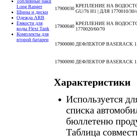
Топливные баки
КРЕПЛЕНИЕ НА ВОДОСТ
Long Ranger
17900030
GU/76 H1 | ДЛЯ 1770010/30/
Шины и диски
Одежда ARB
Емкости для
КРЕПЛЕНИЕ НА ВОДОСТОК
17900040
воды Flexi Tank
1770020/60/70
Комплекты для
второй батареи
17900080
ДЕФЛЕКТОР BASERACK 115
17900090
ДЕФЛЕКТОР BASERACK 1285
Характеристики
Используется дл
списка автомоби
бюллетеню прод
Таблица совмест