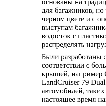
основаны на тради
для багажников, но
черном цвете и с о
выступам багажник
водосток с пласти
распределять нагру
Были разработаны 
соответствии с бол
крышей, например GQ
LandCruiser 79 Dua
автомобилей, таких 
настоящее время на