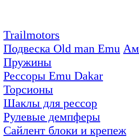
Партнеры:
Trailmotors
Подвеска Old man Emu
Ам
Пружины
Рессоры Emu Dakar
Торсионы
Шаклы для рессор
Рулевые демпферы
Сайлент блоки и крепеж