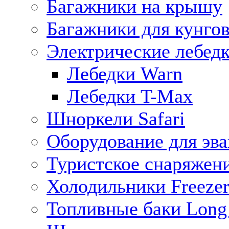
Багажники на крышу
Багажники для кунго
Электрические лебед
Лебедки Warn
Лебедки T-Max
Шноркели Safari
Оборудование для эв
Туристское снаряжен
Холодильники Freezer
Топливные баки Long