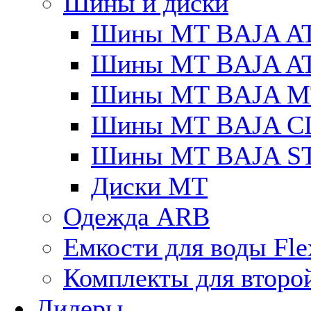
Шины и диски
Шины MT BAJA A
Шины MT BAJA A
Шины MT BAJA M
Шины MT BAJA C
Шины MT BAJA S
Диски MT
Одежда ARB
Емкости для воды Fle
Комплекты для второ
Дилеры