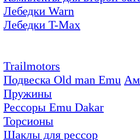
Лебедки Warn
Лебедки T-Max
Партнеры:
Trailmotors
Подвеска Old man Emu
Ам
Пружины
Рессоры Emu Dakar
Торсионы
Шаклы для рессор