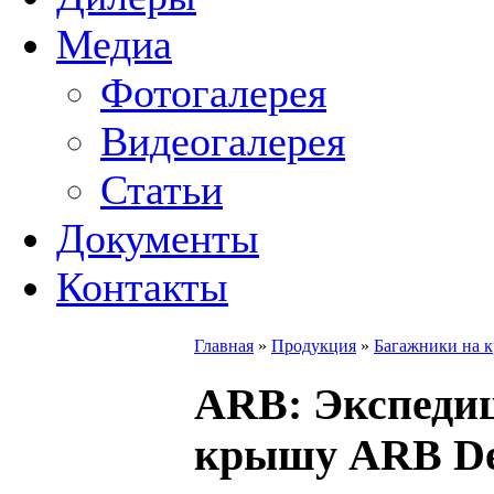
Медиа
Фотогалерея
Видеогалерея
Статьи
Документы
Контакты
Главная
»
Продукция
»
Багажники на 
ARB
: Экспеди
крышу ARB Del