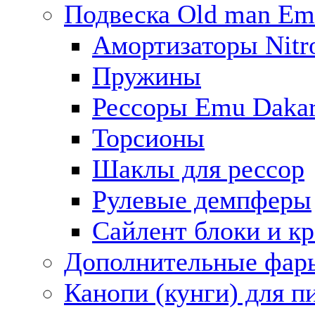
Подвеска Old man E
Амортизаторы Nitro
Пружины
Рессоры Emu Daka
Торсионы
Шаклы для рессор
Рулевые демпферы
Сайлент блоки и к
Дополнительные фар
Канопи (кунги) для п