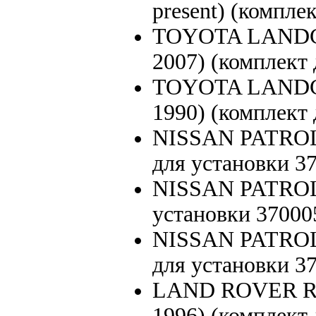
present) (компле
TOYOTA LANDCR
2007) (комплект 
TOYOTA LANDCR
1990) (комплект 
NISSAN PATROL G
для установки 3
NISSAN PATROL Y
установки 37000
NISSAN PATROL G
для установки 3
LAND ROVER R
1996) (комплект