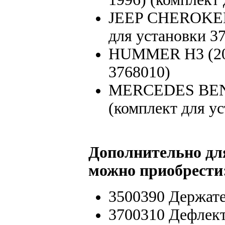
JEEP CHEROKEE 
для установки 3
HUMMER H3 (200
3768010)
MERCEDES BENZ
(комплект для у
Дополнительно дл
можно приобрести
3500390 Держате
3700310 Дефлек