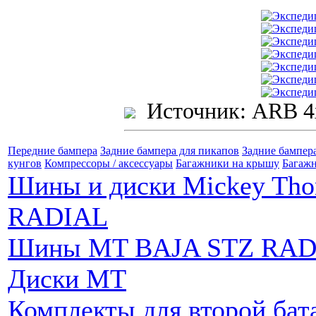
Источник: ARB 4
Передние бампера
Задние бампера для пикапов
Задние бампер
кунгов
Компрессоры / аксессуары
Багажники на крышу
Багажн
Шины и диски Mickey Th
RADIAL
Шины MT BAJA STZ RAD
Диски MT
Комплекты для второй бат