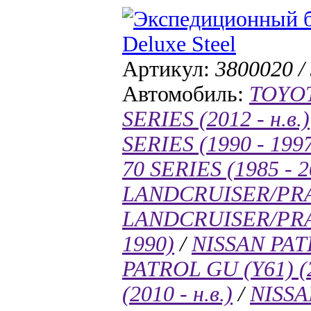
Артикул:
3800020 /
Автомобиль:
TOYO
SERIES (2012 - н.в.)
SERIES (1990 - 199
70 SERIES (1985 - 2
LANDCRUISER/PRADO
LANDCRUISER/PRAD
1990)
/
NISSAN PATR
PATROL GU (Y61) (20
(2010 - н.в.)
/
NISSA