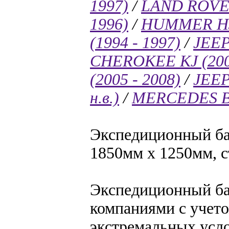
1997)
/
LAND ROVER
1996)
/
HUMMER H3 
(1994 - 1997)
/
JEEP
CHEROKEE KJ (2001
(2005 - 2008)
/
JEEP
н.в.)
/
MERCEDES BE
Экспедиционный ба
1850мм х 1250мм, с
Экспедиционный ба
компаниями с учет
экстремальных усл