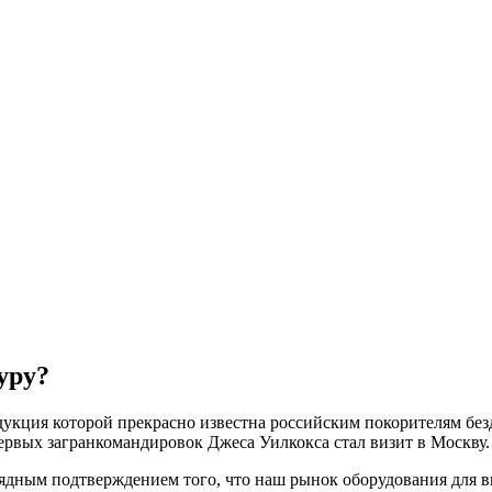
уру?
укция которой прекрасно известна российским покорителям безд
ервых загранкомандировок Джеса Уилкокса стал визит в Москву.
лядным подтверждением того, что наш рынок оборудования для 