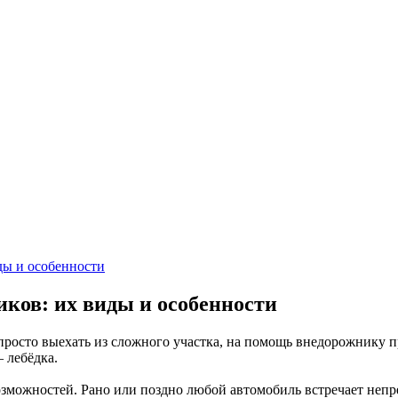
ков: их виды и особенности
просто выехать из сложного участка, на помощь внедорожнику 
 лебёдка.
озможностей. Рано или поздно любой автомобиль встречает непр