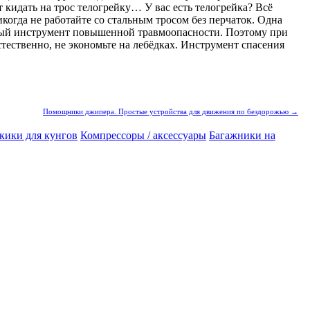
 кидать на трос телогрейку… У вас есть телогрейка? Всё
икогда не работайте со стальным тросом без перчаток. Одна
ощный инструмент повышенной травмоопасности. Поэтому при
естественно, не экономьте на лебёдках. Инструмент спасения
Помощники джипера. Простые устройства для движения по бездорожью →
кики для кунгов
Компрессоры / аксессуары
Багажники на