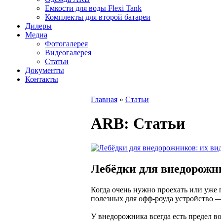
Емкости для воды Flexi Tank
Комплекты для второй батареи
Дилеры
Медиа
Фотогалерея
Видеогалерея
Статьи
Документы
Контакты
Главная
»
Статьи
ARB
: Статьи
Лебёдки для внедорожни
Когда очень нужно проехать или уже 
полезных для офф-роуда устройство —
У внедорожника всегда есть предел в